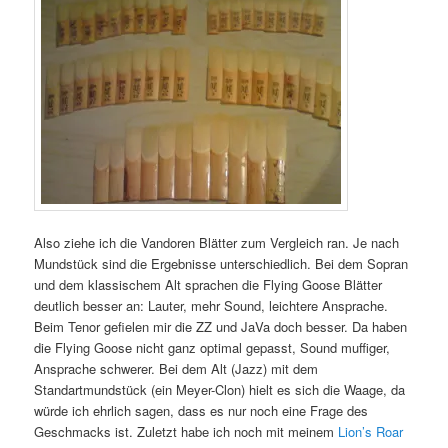
Also ziehe ich die Vandoren Blätter zum Vergleich ran. Je nach
Mundstück sind die Ergebnisse unterschiedlich. Bei dem Sopran
und dem klassischem Alt sprachen die Flying Goose Blätter
deutlich besser an: Lauter, mehr Sound, leichtere Ansprache.
Beim Tenor gefielen mir die ZZ und JaVa doch besser. Da haben
die Flying Goose nicht ganz optimal gepasst, Sound muffiger,
Ansprache schwerer. Bei dem Alt (Jazz) mit dem
Standartmundstück (ein Meyer-Clon) hielt es sich die Waage, da
würde ich ehrlich sagen, dass es nur noch eine Frage des
Geschmacks ist. Zuletzt habe ich noch mit meinem
Lion’s Roar