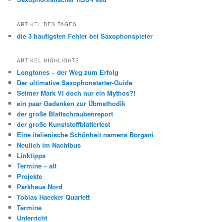
ARTIKEL DES TAGES
die 3 häufigsten Fehler bei Saxophonspieler
ARTIKEL HIGHLIGHTS
Longtones – der Weg zum Erfolg
Der ultimative Saxophonstarter-Guide
Selmer Mark VI doch nur ein Mythos?!
ein paar Gedanken zur Übmethodik
der große Blattschraubenreport
der große Kunststoffblättertest
Eine italienische Schönheit namens Borgani
Neulich im Nachtbus
Linktipps
Termine – alt
Projekte
Parkhaus Nord
Tobias Haecker Quartett
Termine
Unterricht