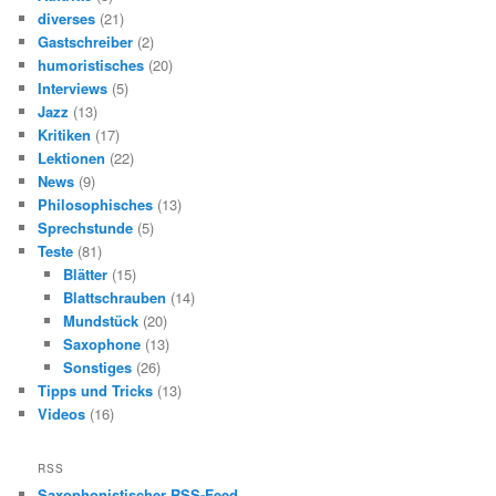
diverses
(21)
Gastschreiber
(2)
humoristisches
(20)
Interviews
(5)
Jazz
(13)
Kritiken
(17)
Lektionen
(22)
News
(9)
Philosophisches
(13)
Sprechstunde
(5)
Teste
(81)
Blätter
(15)
Blattschrauben
(14)
Mundstück
(20)
Saxophone
(13)
Sonstiges
(26)
Tipps und Tricks
(13)
Videos
(16)
RSS
Saxophonistischer RSS-Feed