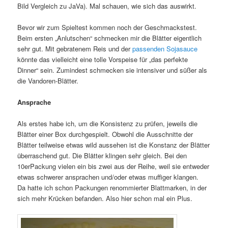
Bild Vergleich zu JaVa). Mal schauen, wie sich das auswirkt.
Bevor wir zum Spieltest kommen noch der Geschmackstest.
Beim ersten „Anlutschen“ schmecken mir die Blätter eigentlich
sehr gut. Mit gebratenem Reis und der
passenden Sojasauce
könnte das vielleicht eine tolle Vorspeise für „das perfekte
Dinner“ sein. Zumindest schmecken sie intensiver und süßer als
die Vandoren-Blätter.
Ansprache
Als erstes habe ich, um die Konsistenz zu prüfen, jeweils die
Blätter einer Box durchgespielt. Obwohl die Ausschnitte der
Blätter teilweise etwas wild aussehen ist die Konstanz der Blätter
überraschend gut. Die Blätter klingen sehr gleich. Bei den
10erPackung vielen ein bis zwei aus der Reihe, weil sie entweder
etwas schwerer ansprachen und/oder etwas muffiger klangen.
Da hatte ich schon Packungen renommierter Blattmarken, in der
sich mehr Krücken befanden. Also hier schon mal ein Plus.