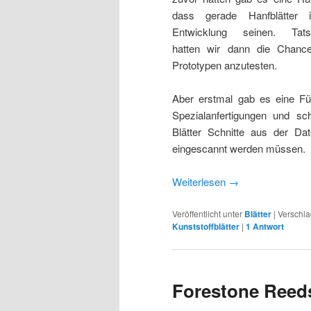
dass gerade Hanfblätter 
Entwicklung seinen. Tatsä
hatten wir dann die Chance
Prototypen anzutesten.
Aber erstmal gab es eine Fü
Spezialanfertigungen und s
Blätter Schnitte aus der Da
eingescannt werden müssen.
Weiterlesen
→
Veröffentlicht unter
Blätter
|
Verschla
Kunststoffblätter
|
1
Antwort
Forestone Reeds