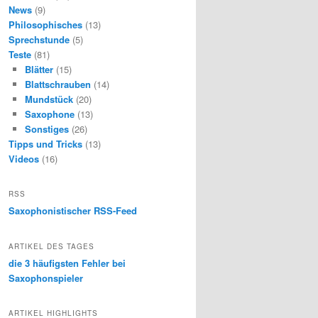
News
(9)
Philosophisches
(13)
Sprechstunde
(5)
Teste
(81)
Blätter
(15)
Blattschrauben
(14)
Mundstück
(20)
Saxophone
(13)
Sonstiges
(26)
Tipps und Tricks
(13)
Videos
(16)
RSS
Saxophonistischer RSS-Feed
ARTIKEL DES TAGES
die 3 häufigsten Fehler bei
Saxophonspieler
ARTIKEL HIGHLIGHTS