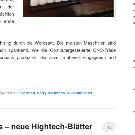
in der
chlich
 erste
hrung durch die Werkstatt. Die meisten Maschinen sind
chon spannend, wie die Computergesteuerte CNC-Fräse
tenbank produziert, die zuvor mühevoll eingegeben und
gwortet mit
Fiberreed
,
Harry Hartmann
,
Kunstoffblätter
,
 – neue Hightech-Blätter
15