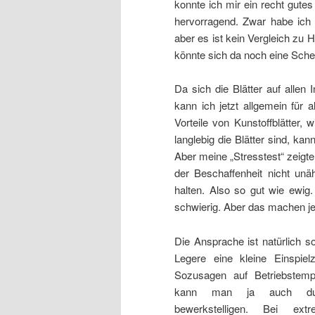
konnte ich mir ein recht gute
hervorragend. Zwar habe ich 
aber es ist kein Vergleich zu 
könnte sich da noch eine Sche
Da sich die Blätter auf allen
kann ich jetzt allgemein für a
Vorteile von Kunstoffblätter,
langlebig die Blätter sind, ka
Aber meine „Stresstest“ zeigte
der Beschaffenheit nicht unä
halten. Also so gut wie ewig
schwierig. Aber das machen je 
Die Ansprache ist natürlich so
Legere eine kleine Einspie
Sozusagen auf Betriebstemp
kann man ja auch dur
bewerkstelligen. Bei ext