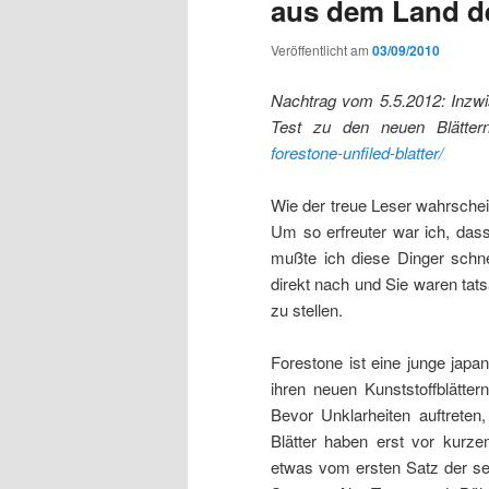
aus dem Land d
Veröffentlicht am
03/09/2010
Nachtrag vom 5.5.2012: Inzwis
Test zu den neuen Blättern 
forestone-unfiled-blatter/
Wie der treue Leser wahrschein
Um so erfreuter war ich, dass
mußte ich diese Dinger schne
direkt nach und Sie waren tats
zu stellen.
Forestone ist eine junge japa
ihren neuen Kunststoffblätte
Bevor Unklarheiten auftreten
Blätter haben erst vor kurz
etwas vom ersten Satz der se