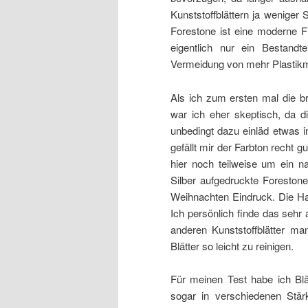
Kunststoffblättern ja weniger
Forestone ist eine moderne 
eigentlich nur ein Bestandt
Vermeidung von mehr Plastikm
Als ich zum ersten mal die b
war ich eher skeptisch, da di
unbedingt dazu einläd etwas 
gefällt mir der Farbton recht g
hier noch teilweise um ein na
Silber aufgedruckte Foreston
Weihnachten Eindruck. Die Hapt
Ich persönlich finde das sehr
anderen Kunststoffblätter m
Blätter so leicht zu reinigen.
Für meinen Test habe ich Blä
sogar in verschiedenen Stär