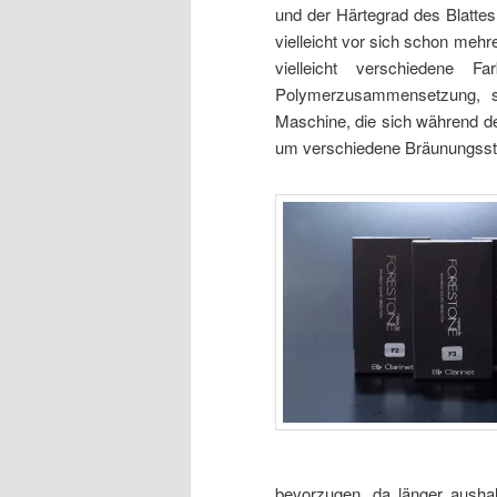
und der Härtegrad des Blattes
vielleicht vor sich schon mehre
vielleicht verschiedene Fa
Polymerzusammensetzung, s
Maschine, die sich während de
um verschiedene Bräunungsstuf
bevorzugen, da länger aush