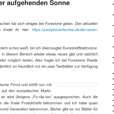
er aufgehenden Sonne
chen hat sich einiges bei Forestone getan. Den aktuellen
findet ihr hier:
https://saxophonistisches.de/die-neuen-
lich schon weiß, bin ich überzeugter Kunststoffblattnutzer.
 in diesem Bereich wieder etwas neues gibt und natürlich
llst möglich testen. Also fragte ich bei Forestone Reeds
ächlich so freundlich mir ein paar Testblätter zur Verfügung
nische Firma und stößt nun mit
rn auf den europäischen Markt.
, es wird übrigens „Fo-räs-ton“ ausgesprochen. Auch die
em die finale Produktreife bekommen und ich habe quasi
cond Generation bekommen. Bisher gibt es nur Blätter für