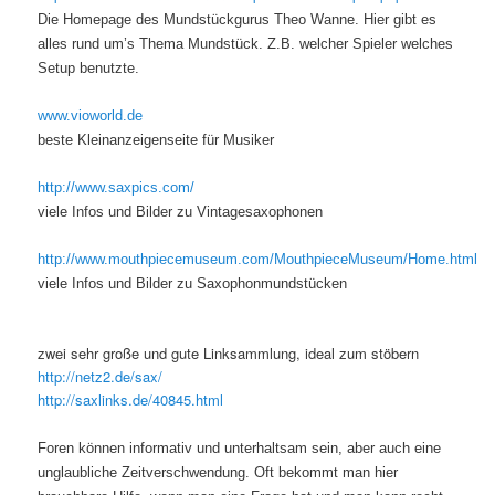
Die Homepage des Mundstückgurus Theo Wanne. Hier gibt es
alles rund um’s Thema Mundstück. Z.B. welcher Spieler welches
Setup benutzte.
www.vioworld.de
beste Kleinanzeigenseite für Musiker
http://www.saxpics.com/
viele Infos und Bilder zu Vintagesaxophonen
http://www.mouthpiecemuseum.com/MouthpieceMuseum/Home.html
viele Infos und Bilder zu Saxophonmundstücken
zwei sehr große und gute Linksammlung, ideal zum stöbern
http://netz2.de/sax/
http://saxlinks.de/40845.html
Foren können informativ und unterhaltsam sein, aber auch eine
unglaubliche Zeitverschwendung. Oft bekommt man hier