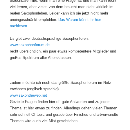
brauchbare Hilfe, wenn man eine Frage hat und man kann recht
viel lernen, aber vieles von dem braucht man nicht wirklich im
realen Saxophonleben. Leider kann ich sie jetzt nicht mehr
uneingeschränkt empfehlen.
Das Warum könnt ihr hier
nachlesen
.
Es gibt zwei deutschsprachige Saxophonforen:
www.saxophonforum.de
recht übersichtlich, ein paar etwas kompetentere Mitglieder und
großes Spektrum aller Altersklassen.
zudem möchte ich noch das größte Saxophonforum im Netz
erwähnen (englisch sprachig).
www.saxontheweb.net
Gezielte Fragen finden hier oft gute Antworten und zu jedem
Thema ist hier etwas zu finden. Allerdings gehen vielen Themen
sehr schnell Offtopic und gerade über Finishes und artverwandte
Themen wird auch viel Mist geschrieben.