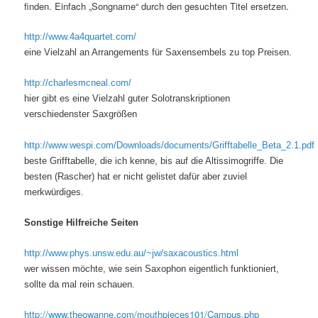
finden. Einfach „Songname“ durch den gesuchten Titel ersetzen.
http://www.4a4quartet.com/
eine Vielzahl an Arrangements für Saxensembels zu top Preisen.
http://charlesmcneal.com/
hier gibt es eine Vielzahl guter Solotranskriptionen
verschiedenster Saxgrößen
http://www.wespi.com/Downloads/documents/Grifftabelle_Beta_2.1.pdf
beste Grifftabelle, die ich kenne, bis auf die Altissimogriffe. Die
besten (Rascher) hat er nicht gelistet dafür aber zuviel
merkwürdiges.
Sonstige Hilfreiche Seiten
http://www.phys.unsw.edu.au/~jw/saxacoustics.html
wer wissen möchte, wie sein Saxophon eigentlich funktioniert,
sollte da mal rein schauen.
http://www.theowanne.com/mouthpieces101/Campus.php