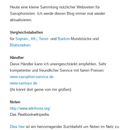
Heute eine kleine Sammlung nützlicher Webseiten für
Saxophonisten. Ich werde diesen Blog immer mal wieder
aktualisieren.
Vergleichstabellen
für
Sopran-
,
Alt-
,
Tenor-
und
Bariton-
Mundstücke und
Blattstärken
.
Händler
Diese Händler kann ich uneingeschränkt empfehlen. Sehr
kompetenter und freundlicher Service mit fairen Preisen:
www.saxophon-service.de
www.saxtoys.de
(ihr könnt dort gerne von mir grüßen)
Noten
http://www.wikifonia.org/
Das Realbookwikipedia.
Dies hier
ist ein hervorragender Suchbefehl um Noten im Netz zu