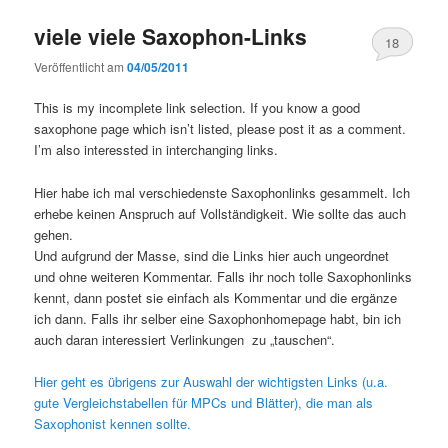
viele viele Saxophon-Links
18
Veröffentlicht am
04/05/2011
This is my incomplete link selection. If you know a good
saxophone page which isn’t listed, please post it as a comment.
I’m also interessted in interchanging links.
Hier habe ich mal verschiedenste Saxophonlinks gesammelt. Ich
erhebe keinen Anspruch auf Vollständigkeit. Wie sollte das auch
gehen.
Und aufgrund der Masse, sind die Links hier auch ungeordnet
und ohne weiteren Kommentar. Falls ihr noch tolle Saxophonlinks
kennt, dann postet sie einfach als Kommentar und die ergänze
ich dann. Falls ihr selber eine Saxophonhomepage habt, bin ich
auch daran interessiert Verlinkungen zu „tauschen“.
Hier geht es übrigens zur Auswahl der wichtigsten Links (u.a.
gute Vergleichstabellen für MPCs und Blätter), die man als
Saxophonist kennen sollte.