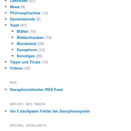
Lektionen
(22)
News
(9)
Philosophisches
(13)
Sprechstunde
(5)
Teste
(81)
Blätter
(15)
Blattschrauben
(14)
Mundstück
(20)
Saxophone
(13)
Sonstiges
(26)
Tipps und Tricks
(13)
Videos
(16)
RSS
Saxophonistischer RSS-Feed
ARTIKEL DES TAGES
die 3 häufigsten Fehler bei Saxophonspieler
ARTIKEL HIGHLIGHTS