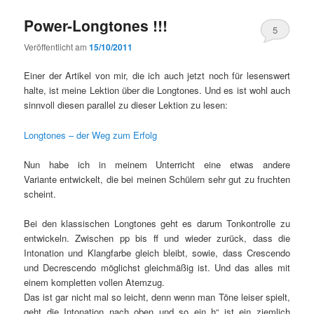
Power-Longtones !!!
5
Veröffentlicht am
15/10/2011
Einer der Artikel von mir, die ich auch jetzt noch für lesenswert
halte, ist meine Lektion über die Longtones. Und es ist wohl auch
sinnvoll diesen parallel zu dieser Lektion zu lesen:
Longtones – der Weg zum Erfolg
Nun habe ich in meinem Unterricht eine etwas andere
Variante entwickelt, die bei meinen Schülern sehr gut zu fruchten
scheint.
Bei den klassischen Longtones geht es darum Tonkontrolle zu
entwickeln. Zwischen pp bis ff und wieder zurück, dass die
Intonation und Klangfarbe gleich bleibt, sowie, dass Crescendo
und Decrescendo möglichst gleichmäßig ist. Und das alles mit
einem kompletten vollen Atemzug.
Das ist gar nicht mal so leicht, denn wenn man Töne leiser spielt,
geht die Intonation nach oben und so ein h“ ist ein ziemlich