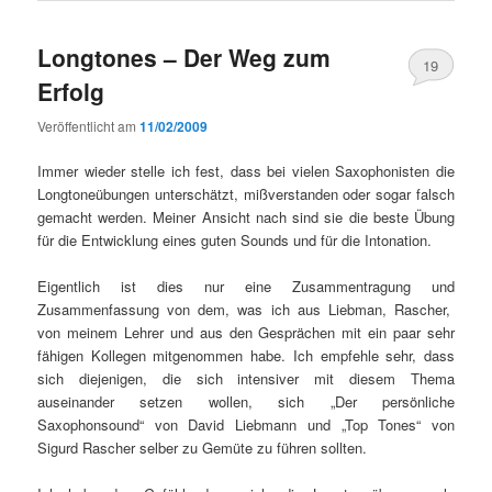
Longtones – Der Weg zum
19
Erfolg
Veröffentlicht am
11/02/2009
Immer wieder stelle ich fest, dass bei vielen Saxophonisten die
Longtoneübungen unterschätzt, mißverstanden oder sogar falsch
gemacht werden. Meiner Ansicht nach sind sie die beste Übung
für die Entwicklung eines guten Sounds und für die Intonation.
Eigentlich ist dies nur eine Zusammentragung und
Zusammenfassung von dem, was ich aus Liebman, Rascher,
von meinem Lehrer und aus den Gesprächen mit ein paar sehr
fähigen Kollegen mitgenommen habe. Ich empfehle sehr, dass
sich diejenigen, die sich intensiver mit diesem Thema
auseinander setzen wollen, sich „Der persönliche
Saxophonsound“ von David Liebmann und „Top Tones“ von
Sigurd Rascher selber zu Gemüte zu führen sollten.