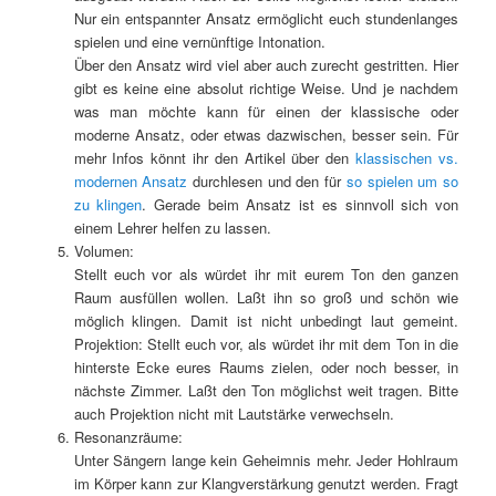
Nur ein entspannter Ansatz ermöglicht euch stundenlanges
spielen und eine vernünftige Intonation.
Über den Ansatz wird viel aber auch zurecht gestritten. Hier
gibt es keine eine absolut richtige Weise. Und je nachdem
was man möchte kann für einen der klassische oder
moderne Ansatz, oder etwas dazwischen, besser sein. Für
mehr Infos könnt ihr den Artikel über den
klassischen vs.
modernen Ansatz
durchlesen und den für
so spielen um so
zu klingen
. Gerade beim Ansatz ist es sinnvoll sich von
einem Lehrer helfen zu lassen.
Volumen:
Stellt euch vor als würdet ihr mit eurem Ton den ganzen
Raum ausfüllen wollen. Laßt ihn so groß und schön wie
möglich klingen. Damit ist nicht unbedingt laut gemeint.
Projektion: Stellt euch vor, als würdet ihr mit dem Ton in die
hinterste Ecke eures Raums zielen, oder noch besser, in
nächste Zimmer. Laßt den Ton möglichst weit tragen. Bitte
auch Projektion nicht mit Lautstärke verwechseln.
Resonanzräume:
Unter Sängern lange kein Geheimnis mehr. Jeder Hohlraum
im Körper kann zur Klangverstärkung genutzt werden. Fragt