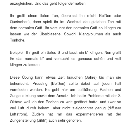
anzugleichen. Und das geht folgendermaßen:
Ihr greift einen tiefen Ton, überblast ihn (nicht Beißen oder
Quetschen), dann spielt ihr im Wechsel den gleichen Ton mit
dem normalen Griff. Ihr versucht den normalen Griff so klingen zu
lassen wie der Überblasene. Sowohl Klangvolumen als auch
Tonhöhe.
Beispiel: Ihr greif ein tiefes B und lasst ein b” klingen. Nun greift
ihr das normale b” und versucht es genauso schön und voll
klingen zu lassen.
Diese Übung kann etwas Zeit brauchen (Jahre) bis man sie
beherrscht. Pressing (Beißen) sollte dabei auf jeden Fall
vermieden werden. Es geht hier um Luftführung, Rachen und
Zungenstellung sowie dem Ansatz. Ich hatte Probleme mit der 2.
Oktave weil ich den Rachen zu weit geöffnet hatte, und zwar so
viel Luft durch bekam, aber nicht zielgerichtet genug (diffuser
Luftstrom). Zudem hat mir das experimentieren mit der
Zungenstellung („iihh“) auch sehr geholfen.