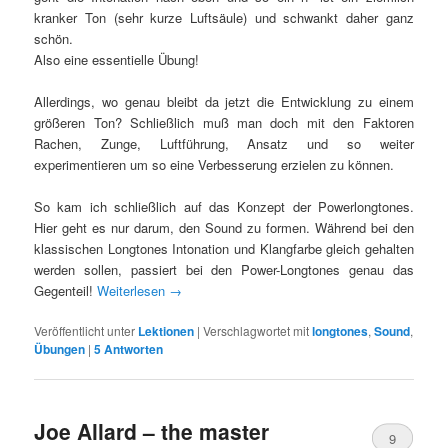
kranker Ton (sehr kurze Luftsäule) und schwankt daher ganz
schön.
Also eine essentielle Übung!
Allerdings, wo genau bleibt da jetzt die Entwicklung zu einem
größeren Ton? Schließlich muß man doch mit den Faktoren
Rachen, Zunge, Luftführung, Ansatz und so weiter
experimentieren um so eine Verbesserung erzielen zu können.
So kam ich schließlich auf das Konzept der Powerlongtones.
Hier geht es nur darum, den Sound zu formen. Während bei den
klassischen Longtones Intonation und Klangfarbe gleich gehalten
werden sollen, passiert bei den Power-Longtones genau das
Gegenteil!
Weiterlesen
→
Veröffentlicht unter
Lektionen
|
Verschlagwortet mit
longtones
,
Sound
,
Übungen
|
5
Antworten
Joe Allard – the master
9