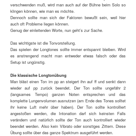
verschwenden muß, wird man auch auf der Bühne beim Solo so
klingen können, wie man es möchte.
Dennoch sollte man sich der Faktoren bewußt sein, weil hier
auch oft Probleme liegen können.
Genug der einleitenden Worte, nun geht’s zur Sache.
Das wichtigste ist die Tonvorstellung.
Das spielen der Longtones sollte immer entspannt bleiben. Wird
es anstrengend macht man entweder etwas falsch oder das
Setup ist ungünstig.
Die klassische Longtonübung
Man bläst einen Ton im pp an steigert ihn auf ff und senkt dann
wieder auf pp zurück beendet. Der Ton sollte ungefähr 2
(langsames Tempo) ganzen Noten entsprechen und das
komplette Lungenvolumen ausnutzen (am Ende des Tones solltet
ihr keine Luft mehr über haben). Der Ton sollte kontrolliert
angestoßen werden, die Intonation darf sich keinsten Falls
verändern und natürlich sollte der Ton auch kontrolliert wieder
beendet werden. Also kein Vibrato oder sonstiges Zittern. Diese
Übung sollte über das ganze Spektrum ausgeführt werden.