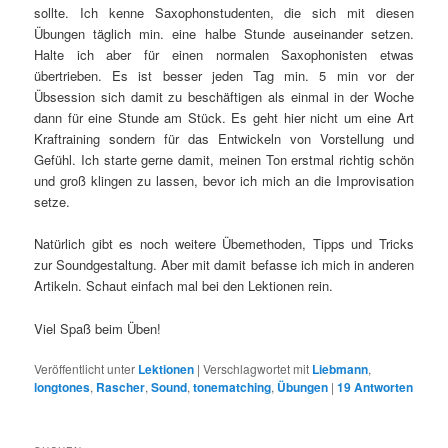
sollte. Ich kenne Saxophonstudenten, die sich mit diesen
Übungen täglich min. eine halbe Stunde auseinander setzen.
Halte ich aber für einen normalen Saxophonisten etwas
übertrieben. Es ist besser jeden Tag min. 5 min vor der
Übsession sich damit zu beschäftigen als einmal in der Woche
dann für eine Stunde am Stück. Es geht hier nicht um eine Art
Kraftraining sondern für das Entwickeln von Vorstellung und
Gefühl. Ich starte gerne damit, meinen Ton erstmal richtig schön
und groß klingen zu lassen, bevor ich mich an die Improvisation
setze.
Natürlich gibt es noch weitere Übemethoden, Tipps und Tricks
zur Soundgestaltung. Aber mit damit befasse ich mich in anderen
Artikeln. Schaut einfach mal bei den Lektionen rein.
Viel Spaß beim Üben!
Veröffentlicht unter
Lektionen
|
Verschlagwortet mit
Liebmann
,
longtones
,
Rascher
,
Sound
,
tonematching
,
Übungen
|
19
Antworten