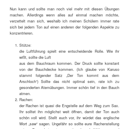
Nun kann und sollte man noch viel mehr mit diesen Übungen
machen. Allerdings wenn alles auf einmal machen möchte,
verzettelt man sich, weshalb ich meinen Schülern immer rate
sich bei jedem Ton auf einen anderen der folgenden Aspekte zu
konzentrieren.
Stütze:
die Luftführung spielt eine entscheidende Rolle. Wie ihr
wißt, sollte die Luft
aus dem Bauchraum kommen. Der Druck sollte konstant
von der Bauchdecke kommen. (Ich glaube von Karuso
stammt folgender Satz „Der Ton kommt aus dem
Arschloch“) Sollte das nicht optimal sein, rate ich zu
gesonderten Atemübungen. Immer schön tief in den Bauch
atmen.
Rachen:
der Rachen ist quasi die Engstelle auf dem Weg zum Sax.
Ihr solltet ihn möglichst weit öffnen, damit der Ton auch
schön voll wird. Stellt euch vor, ihr würdet das englische
Wort „saw“ sagen. Ungefähr so sollte eure Rachenstellung