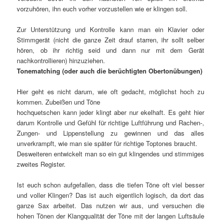
vorzuhören, ihn euch vorher vorzustellen wie er klingen soll.
Zur Unterstützung und Kontrolle kann man ein Klavier oder
Stimmgerät (nicht die ganze Zeit drauf starren, ihr sollt selber
hören, ob ihr richtig seid und dann nur mit dem Gerät
nachkontrollieren) hinzuziehen.
Tonematching (oder auch die berüchtigten Obertonübungen)
Hier geht es nicht darum, wie oft gedacht, möglichst hoch zu
kommen. Zubeißen und Töne
hochquetschen kann jeder klingt aber nur ekelhaft. Es geht hier
darum Kontrolle und Gefühl für richtige Luftführung und Rachen-,
Zungen- und Lippenstellung zu gewinnen und das alles
unverkrampft, wie man sie später für richtige Toptones braucht.
Desweiteren entwickelt man so ein gut klingendes und stimmiges
zweites Register.
Ist euch schon aufgefallen, dass die tiefen Töne oft viel besser
und voller Klingen? Das ist auch eigentlich logisch, da dort das
ganze Sax arbeitet. Das nutzen wir aus, und versuchen die
hohen Tönen der Klangqualität der Töne mit der langen Luftsäule