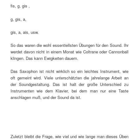
fis, g, gis ,
g, gis, a,
gis, a, ais, usw.
So das waren die wohl essentiellsten Übungen für den Sound. Ihr
werdet davon nicht in einem Monat wie Coltrane oder Cannonball
klingen. Das kann Ewigkeiten dauern.
Das Saxophon ist nicht wirklich so ein leichtes Instrument, wie
oft gemeint wird. Viele unterschätzten die jahrelange Arbeit an
der Soundgestaltung. Das ist halt der große Unterschied zu
Instrumenten wie dem Klavier, bei dem man nur eine Taste
anschlagen muß, und der Sound da ist.
Zuletzt bleibt die Frage, wie viel und wie lange man dieses Üben