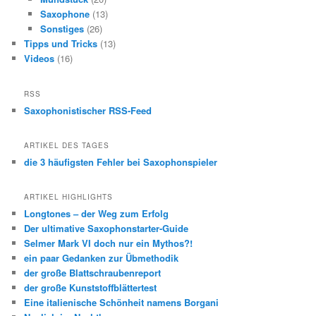
Saxophone
(13)
Sonstiges
(26)
Tipps und Tricks
(13)
Videos
(16)
RSS
Saxophonistischer RSS-Feed
ARTIKEL DES TAGES
die 3 häufigsten Fehler bei Saxophonspieler
ARTIKEL HIGHLIGHTS
Longtones – der Weg zum Erfolg
Der ultimative Saxophonstarter-Guide
Selmer Mark VI doch nur ein Mythos?!
ein paar Gedanken zur Übmethodik
der große Blattschraubenreport
der große Kunststoffblättertest
Eine italienische Schönheit namens Borgani