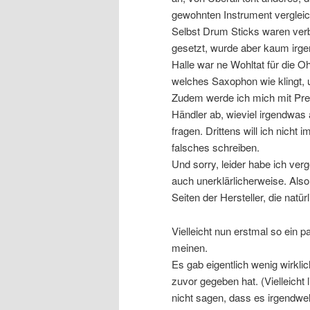
gewohnten Instrument vergleic
Selbst Drum Sticks waren ver
gesetzt, wurde aber kaum irgen
Halle war ne Wohltat für die 
welches Saxophon wie klingt, u
Zudem werde ich mich mit Pre
Händler ab, wieviel irgendwas
fragen. Drittens will ich nich
falsches schreiben.
Und sorry, leider habe ich ver
auch unerklärlicherweise. Also 
Seiten der Hersteller, die natür
Vielleicht nun erstmal so ein p
meinen.
Es gab eigentlich wenig wirkl
zuvor gegeben hat. (Vielleicht 
nicht sagen, dass es irgendwe