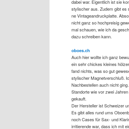
dabei war. Eigentlich ist sie ko
stylischer aus. Zudem gibt es s
ne Vintageandruckplatte. Absol
nicht ganz so hochpreisig gew
mal schauen, wie ich da gesch
dazu schreiben kann.
oboes.ch
Auch hier wollte ich ganz bewu
ein sehr chickes kleines hölze
fand nichts, was so gut gewes
stylischer Magnetverschluß. Ic
Nachbestellen auch nicht ging.
Standorte wie vor zwei Jahren 
gekauft.
Der Hersteller ist Schweizer
Es gibt alles rund ums Oboenb
noch Cases für Sax- und Klarine
irritierende war, dass ich mit