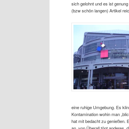
sich gelohnt und es ist genu
(bzw schön langen) Artikel reic
eine ruhige Umgebung. Es klingt
Kontamination wohin man „blick
hat mit bedacht zu genießen. E
an, von Überall tönt anderes, 