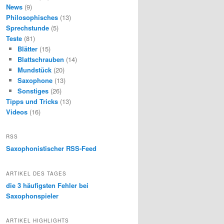
News
(9)
Philosophisches
(13)
Sprechstunde
(5)
Teste
(81)
Blätter
(15)
Blattschrauben
(14)
Mundstück
(20)
Saxophone
(13)
Sonstiges
(26)
Tipps und Tricks
(13)
Videos
(16)
RSS
Saxophonistischer RSS-Feed
ARTIKEL DES TAGES
die 3 häufigsten Fehler bei
Saxophonspieler
ARTIKEL HIGHLIGHTS