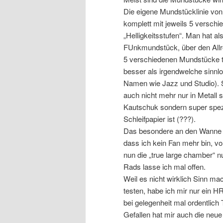
Die eigene Mundstücklinie von 
komplett mit jeweils 5 versch
„Helligkeitsstufen“. Man hat a
FUnkmundstück, über den Allr
5 verschiedenen Mundstücke tr
besser als irgendwelche sinnl
Namen wie Jazz und Studio). S
auch nicht mehr nur in Metall
Kautschuk sondern super spezi
Schleifpapier ist (???).
Das besondere an den Wanne M
dass ich kein Fan mehr bin, 
nun die „true large chamber“ n
Rads lasse ich mal offen.
Weil es nicht wirklich Sinn 
testen, habe ich mir nur ein 
bei gelegenheit mal ordentlich
Gefallen hat mir auch die ne