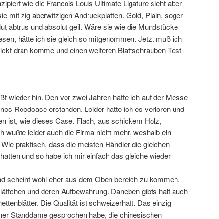
nzipiert wie die Francois Louis Ultimate Ligature sieht aber
ie mit zig aberwitzigen Andruckplatten. Gold, Plain, soger
ut abtrus und absolut geil. Wäre sie wie die Mundstücke
esen, hätte ich sie gleich so mitgenommen. Jetzt muß ich
ickt dran komme und einen weiteren Blattschrauben Test
ßt wieder hin. Den vor zwei Jahren hatte ich auf der Messe
rnes Reedcase erstanden. Leider hatte ich es verloren und
en ist, wie dieses Case. Flach, aus schickem Holz,
h wußte leider auch die Firma nicht mehr, weshalb ein
 Wie praktisch, dass die meisten Händler die gleichen
hatten und so habe ich mir einfach das gleiche wieder
 und scheint wohl eher aus dem Oben bereich zu kommen.
lättchen und deren Aufbewahrung. Daneben gibts halt auch
ttenblätter. Die Qualität ist schweizerhaft. Das einzig
 einer Standdame gesprochen habe, die chinesischen