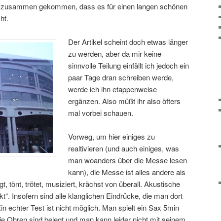
ng zusammen gekommen, dass es für einen langen schönen
ht.
Der Artikel scheint doch etwas länger
zu werden, aber da mir keine
sinnvolle Teilung einfällt ich jedoch ein
paar Tage dran schreiben werde,
werde ich ihn etappenweise
ergänzen. Also müßt ihr also öfters
mal vorbei schauen.
Vorweg, um hier einiges zu
realtivieren (und auch einiges, was
man woanders über die Messe lesen
kann), die Messe ist alles andere als
, tönt, trötet, musiziert, krächst von überall. Akustische
t“. Insofern sind alle klanglichen Eindrücke, die man dort
in echter Test ist nicht möglich. Man spielt ein Sax 5min
die Ohren sind belegt und man kann leider nicht mit seinem