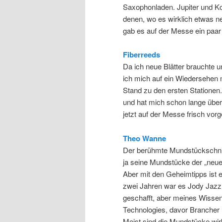
Saxophonladen. Jupiter und Ko
denen, wo es wirklich etwas ne
gab es auf der Messe ein paar
Fiberreeds
Da ich neue Blätter brauchte 
ich mich auf ein Wiedersehen 
Stand zu den ersten Statione
und hat mich schon lange überze
jetzt auf der Messe frisch vorge
Theo Wanne
Der berühmte Mundstückschnit
ja seine Mundstücke der „neu
Aber mit den Geheimtipps ist e
zwei Jahren war es Jody Jazz 
geschafft, aber meines Wissen
Technologies, davor Brancher
Meist sind die Mundstücke wirk