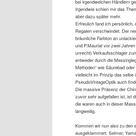
bei irgendwelchen Händlern ge
Irgendwie schien mir das Them
aber dazu später mehr.
Erfreulich fand ich persönlic
Regalen verschwindet. Der neue
bräunliche Farbton an unlackie
und P.Mauriat vor zwei Jahren
unrecht) Verkaufsschlager zu
entweder durch die Messingleg
Methoden“ wie Säurebad oder
vielleicht im Prinzip das selbe 
PseudoVintageOptik auch finde
Die massive Präsenz der Chine
zuvor sehr aufgefallen ist, is
die waren auch in dieser Mass
langweilig.
Kommen wir nun also zu den ei
ausgeklammert. Selmer, Yama