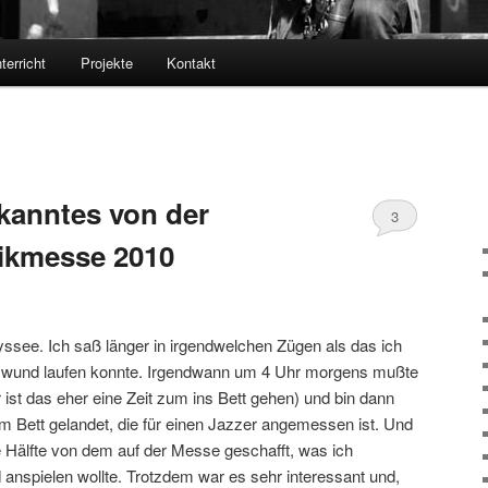
terricht
Projekte
Kontakt
kanntes von der
3
ikmesse 2010
ssee. Ich saß länger in irgendwelchen Zügen als das ich
 wund laufen konnte. Irgendwann um 4 Uhr morgens mußte
r ist das eher eine Zeit zum ins Bett gehen) und bin dann
im Bett gelandet, die für einen Jazzer angemessen ist. Und
e Hälfte von dem auf der Messe geschafft, was ich
d anspielen wollte. Trotzdem war es sehr interessant und,