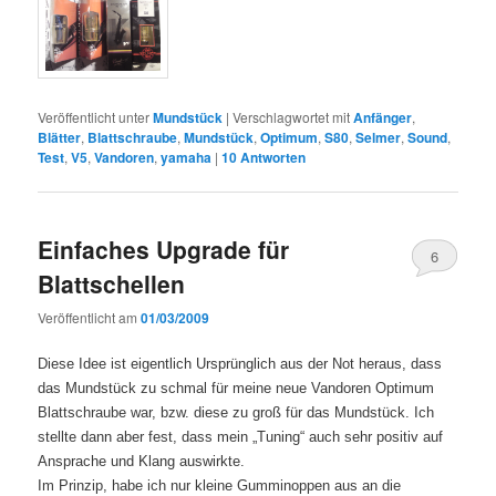
Veröffentlicht unter
Mundstück
|
Verschlagwortet mit
Anfänger
,
Blätter
,
Blattschraube
,
Mundstück
,
Optimum
,
S80
,
Selmer
,
Sound
,
Test
,
V5
,
Vandoren
,
yamaha
|
10
Antworten
Einfaches Upgrade für
6
Blattschellen
Veröffentlicht am
01/03/2009
Diese Idee ist eigentlich Ursprünglich aus der Not heraus, dass
das Mundstück zu schmal für meine neue Vandoren Optimum
Blattschraube war, bzw. diese zu groß für das Mundstück. Ich
stellte dann aber fest, dass mein „Tuning“ auch sehr positiv auf
Ansprache und Klang auswirkte.
Im Prinzip, habe ich nur kleine Gumminoppen aus an die