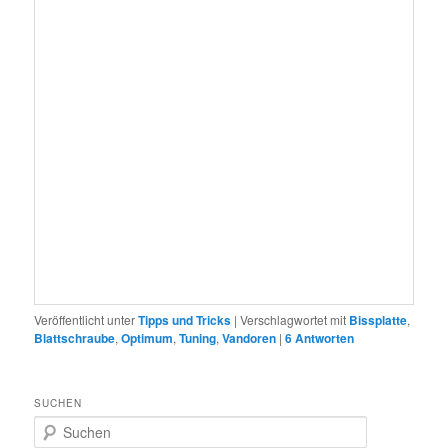
Veröffentlicht unter
Tipps und Tricks
|
Verschlagwortet mit
Bissplatte
,
Blattschraube
,
Optimum
,
Tuning
,
Vandoren
|
6
Antworten
SUCHEN
S
u