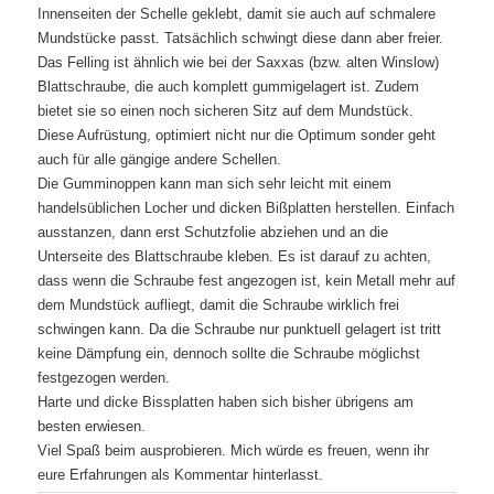
Innenseiten der Schelle geklebt, damit sie auch auf schmalere
Mundstücke passt. Tatsächlich schwingt diese dann aber freier.
Das Felling ist ähnlich wie bei der Saxxas (bzw. alten Winslow)
Blattschraube, die auch komplett gummigelagert ist. Zudem
bietet sie so einen noch sicheren Sitz auf dem Mundstück.
Diese Aufrüstung, optimiert nicht nur die Optimum sonder geht
auch für alle gängige andere Schellen.
Die Gumminoppen kann man sich sehr leicht mit einem
handelsüblichen Locher und dicken Bißplatten herstellen. Einfach
ausstanzen, dann erst Schutzfolie abziehen und an die
Unterseite des Blattschraube kleben. Es ist darauf zu achten,
dass wenn die Schraube fest angezogen ist, kein Metall mehr auf
dem Mundstück aufliegt, damit die Schraube wirklich frei
schwingen kann. Da die Schraube nur punktuell gelagert ist tritt
keine Dämpfung ein, dennoch sollte die Schraube möglichst
festgezogen werden.
Harte und dicke Bissplatten haben sich bisher übrigens am
besten erwiesen.
Viel Spaß beim ausprobieren. Mich würde es freuen, wenn ihr
eure Erfahrungen als Kommentar hinterlasst.