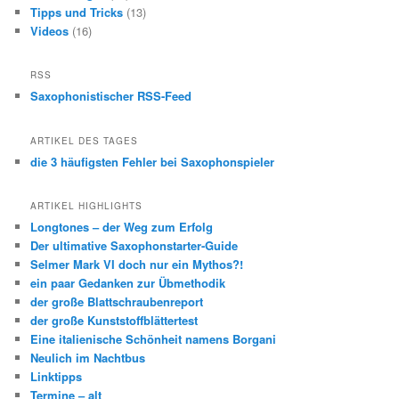
Tipps und Tricks
(13)
Videos
(16)
RSS
Saxophonistischer RSS-Feed
ARTIKEL DES TAGES
die 3 häufigsten Fehler bei Saxophonspieler
ARTIKEL HIGHLIGHTS
Longtones – der Weg zum Erfolg
Der ultimative Saxophonstarter-Guide
Selmer Mark VI doch nur ein Mythos?!
ein paar Gedanken zur Übmethodik
der große Blattschraubenreport
der große Kunststoffblättertest
Eine italienische Schönheit namens Borgani
Neulich im Nachtbus
Linktipps
Termine – alt