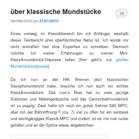
über klassische Mundstücke
10
Veröffentlicht am
21/01/2010
Eines vorweg, im Klassikbereich bin ich Anfänger, weshalb
dieser Testbericht eher oberflächlicher Natur ist. Ich würde mir
nicht anmaßen hier eine Expertise zu schreiben. Dennoch
möchte ich meine Erfahrungen zu meiner Mini-
Klassikmundstück-Odyssee teilen (hier geht’s zur
großen
Mundstücksodyssee
).
Da ich nun an der HfK Bremen jetzt klassischen
Saxophonuntericht habe, brauche ich nun auch ein echtes
Klassikmundstück. Das Lion’s Roar hat zu viele jazzige
Subtones und Nebengeräusche und das Cannonballmundstück
ist zu poppig. Zwar hatte ich noch ein gutes Selmer S80 MPC,
aber mit der Bahnöffnung F (ca. 7) viel zu offen für ein seriöses
und leichtgängiges Klassik-MPC und zudem ist es mir mal runter
gefallen und an der Spitze etwas abgebrochen.