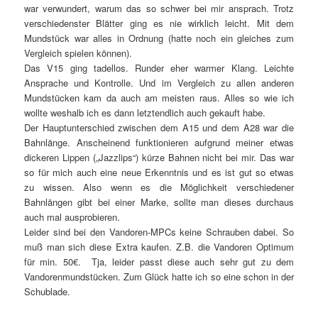
war verwundert, warum das so schwer bei mir ansprach. Trotz
verschiedenster Blätter ging es nie wirklich leicht. Mit dem
Mundstück war alles in Ordnung (hatte noch ein gleiches zum
Vergleich spielen können).
Das V15 ging tadellos. Runder eher warmer Klang. Leichte
Ansprache und Kontrolle. Und im Vergleich zu allen anderen
Mundstücken kam da auch am meisten raus. Alles so wie ich
wollte weshalb ich es dann letztendlich auch gekauft habe.
Der Hauptunterschied zwischen dem A15 und dem A28 war die
Bahnlänge. Anscheinend funktionieren aufgrund meiner etwas
dickeren Lippen („Jazzlips“) kürze Bahnen nicht bei mir. Das war
so für mich auch eine neue Erkenntnis und es ist gut so etwas
zu wissen. Also wenn es die Möglichkeit verschiedener
Bahnlängen gibt bei einer Marke, sollte man dieses durchaus
auch mal ausprobieren.
Leider sind bei den Vandoren-MPCs keine Schrauben dabei. So
muß man sich diese Extra kaufen. Z.B. die Vandoren Optimum
für min. 50€. Tja, leider passt diese auch sehr gut zu dem
Vandorenmundstücken. Zum Glück hatte ich so eine schon in der
Schublade.