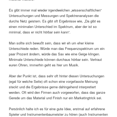
Es gibt immer mal wieder irgendwelchen „wissenschaftlichen“
Untersuchungen und Messungen und Spektrenanalysen die
durchs Netz geistern. Es gibt oft Ergebnisse wie, „Da gibt es
einen minimalen Unterschied im Spektrum, aber der ist so
minimal, dass er nicht hörbar sein kann“.
Man sollte sich bewußt sein, dass wir eh um eher kleine
Unterschiede reden. Würde man das Frequenzspektrum um ein
paar Prozent ändern, würde das Sax wie eine Geige klingen.
Minimale Unterschiede können durchaus hörbar sein. Vertraut
euren Ohren, immerhin geht es hier um Musik.
Aber der Punkt ist, dass sehr oft hinter diesen Untersuchungen
(egal für welche Seite) oft schon eine vorgefasste Meinung
steckt und die Ergebnisse gerne dahingehend interpretiert
werden. Oft wird den Firmen auch vorgeworfen, dass das ganze
Gerede um das Material und Finish nur ein Marketingtrick sei.
Persönlich halte ich es für eine gute Idee, erstmal auf erfahrene
Spieler und Instrumentenbaumeister zu hören (auch Instrumenten