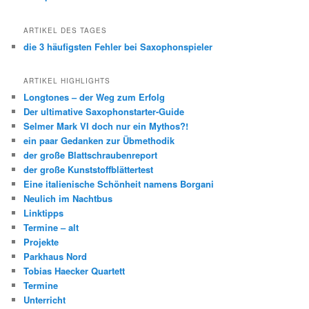
ARTIKEL DES TAGES
die 3 häufigsten Fehler bei Saxophonspieler
ARTIKEL HIGHLIGHTS
Longtones – der Weg zum Erfolg
Der ultimative Saxophonstarter-Guide
Selmer Mark VI doch nur ein Mythos?!
ein paar Gedanken zur Übmethodik
der große Blattschraubenreport
der große Kunststoffblättertest
Eine italienische Schönheit namens Borgani
Neulich im Nachtbus
Linktipps
Termine – alt
Projekte
Parkhaus Nord
Tobias Haecker Quartett
Termine
Unterricht