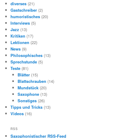
diverses
(21)
Gastschreiber
(2)
humoristisches
(20)
Interviews
(5)
Jazz
(13)
Kritiken
(17)
Lektionen
(22)
News
(9)
Philosophisches
(13)
Sprechstunde
(5)
Teste
(81)
Blätter
(15)
Blattschrauben
(14)
Mundstück
(20)
Saxophone
(13)
Sonstiges
(26)
Tipps und Tricks
(13)
Videos
(16)
RSS
Saxophonistischer RSS-Feed