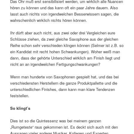
Das Ohr muß erst sensibilisiert werden, um wirklich alle Nuancen
hören zu können und das kann oft ein paar Jahre dauern. Also
lasst auch nichts von irgendwelchen Besserwissern sagen, die
wahrscheinlich wirklich nichts hören können.
Ihr dürft aber auch nicht, aus zwei oder drei Vergleichen eure
Schlüsse ziehen, da zwei gleiche Saxophone aus der gleichen
Reihe schon sehr verschieden klingen können (Selmer ist z.B. so
ein Kandidat mit recht hohen Schwankungen). Woher weiß man
dann, dass der gehörte Unterschied wirklich am Finish liegt und
nicht an an irgendwelchen Fertigungschwankungen?
Wenn man hunderte von Saxophonen gespielt hat, und das bei
verschiedensten Herstellern die ganze Produktpallette und die
unterschiedlichen Finishes, dann kann man klare Tendenzen
feststellen.
So klingt’s
Dies ist so die Quintessenz was bei meinem ganzen
„Rumgeteste“ raus gekommen ist. Es deckt sich auch mit den
Aussagen vieler anderer Musiker, Kollegen und Experten.