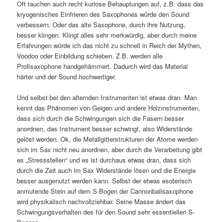
Oft tauchen auch recht kuriose Behauptungen auf, z.B. dass das
kryogenisches Einfrieren des Saxophones würde den Sound
verbessern. Oder das alte Saxophone, durch ihre Nutzung,
besser klingen. Klingt alles sehr merkwürdig, aber durch meine
Erfahrungen würde ich das nicht zu schnell in Reich der Mythen,
Voodoo oder Einbildung schieben. Z.B. werden alle
Profisaxophone handgehämmert. Dadurch wird das Material
härter und der Sound hochwertiger.
Und selbst bei den alternden Instrumenten ist etwas dran. Man
kennt das Phänomen von Geigen und andere Holzinstrumenten,
dass sich durch die Schwingungen sich die Fasern besser
anordnen, das Instrument besser schwingt, also Widerstände
gelöst werden. Ok, die Metallgitterstrukturen der Atome werden
sich im Sax nicht neu anordnen, aber durch die Verarbeitung gibt
es „Stressstellen“ und es ist durchaus etwas dran, dass sich
durch die Zeit auch im Sax Widerstände lösen und die Energie
besser ausgenutzt werden kann. Selbst der etwas esoterisch
anmutende Stein auf dem S-Bogen der Cannonballsaxophone
wird physikalisch nachvollziehbar. Seine Masse ändert das
Schwingungsverhalten des für den Sound sehr essentiellen S-