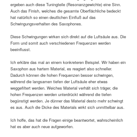
ergeben auch diese Tuningteile (Resonanzgewichte) eine Sinn.
Auch das Finish, welches die gesamte Oberflächliche bedeckt
hat natürlich so einen deutlichen Einfluß auf das
Schwingungsverhalten des Saxophones.
Diese Schwingungen wirken sich direkt auf die Luftsäule aus. Die
Form und somit auch verschiedenen Frequenzen werden
beeinflusst.
Ich erkläre das mal an einem konkreteren Beispiel. Wir haben ein
Saxophon aus hartem Material, es reagiert also schneller.
Dadurch können die hohen Frequenzen besser schwingen,
während die langsamen tiefen der Luftsäule eher etwas
weggefiltert werden. Weiches Material verhält sich träger, die
hohen Frequenzen werden unterdrückt während die tiefen
begünstigt werden. Je dünner das Material desto mehr schwingt
es aus. Auch die Dicke des Materials wirkt sich unmittelbar aus.
Ich hoffe, das hat die Fragen einige beantwortet, wahrscheinlich
hat es aber auch neue aufgeworfen.