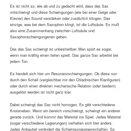
Es ist nicht so, wie ab und zu gedacht wird, dass das Sax
mitschwingt und diese Schwingungen (wie bei einer Geige oder
Klavier) den Sound verstärken oder zusätzlich klingen. Das
einzige, was bei dem Saxophon klingt, ist die Luftsäule. Es muß
also eine Zusammenhang zwischen Luftsäule und
Saxophonschwingungenen geben.
Das das Sax schwingt ist unbestreitbar. Man spürt es sogar,
wenn man kräftig einen tiefen spielt. Das ganze Sax arbeitet bei
jedem Ton.
Es handelt sich hier um Resonanzschwingungen. Ob diese nun
durch den Schall (vergleichbar mir den Chladnischen Klanfiguren)
oder durch einen direkten mechanische Relation (oder beidem)
ausgelöst werden ist nicht ganz klar.
Dabei schwingt das Sax nicht homogen. Es gibt verschiedene
Knoteneben. Wenn ein bereich vorschwingt, schwingt ein anderer
gerade zurück. Und kommt das Material ins Spiel. Jedes Material
(sogar verschiedene Legierungen) verhalten sich hier anders.
Jedes Anbauteil verändert die Schwingungseigenschaften. So