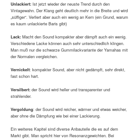
Unlackiert:
Ist jetzt wieder der neuste Trend durch den
Vintagewahn. Der Klang geht deutlich mehr in die Breite und wird
„süffiger“. Verliert aber auch ein wenig an Kern (ein Grund, warum
es kaum unlackierte Baris gibt)
Lack:
Macht den Sound kompakter aber dämpft auch ein wenig.
Verschiedene Lacke können auch sehr unterschiedlich klingen.
Man muß nur die schwarze Gummilackvariante der Yamahas mit
der Normalen vergleichen.
Vernickelt
: kompakter Sound, aber nicht gedämpft, sehr direkt,
fast schon hart.
Versilbert:
der Sound wird heller und transparenter und
strahlender.
Vergoldung
: der Sound wird reicher, wärmer und etwas weicher,
aber ohne die Dämpfung wie bei einer Lackierung.
Ein weiteres Kapitel sind diverse Anbauteile die es auf dem
Markt gibt. Man spricht hier von Resonanzgewichten. Bei