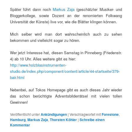
Später führt dann noch
Markus Zaja
(geschätzter Musiker- und
Bloggerkollege, sowie Dozent an der renomierten Folkwang
Universität der Künste) live vor, wie die Blätter klingen können.
Mich selber wird man dort wahrscheinlich auch zu sehen
bekommen und vielleicht sogar zu hören.
Wer jetzt Interesse hat, diesen Samstag in Pinneberg (Friedenstr.
4) ab 10 Uhr. Alles weitere gibt es hier:
http://www.holzblasinstrumenten-
studio.de/index.php/component/content/article/44-startseite/379-
bair.html
Nebenbei, auf Tokos Homepage gibt es auch dieses Jahr wieder
das schon berüchtigte Adventsbilderrätsel mit vielen tollen
Gewinnen!
Veröffentlicht unter
Ankündigungen
|
Verschlagwortet mit
Forestone
,
Hamburg
,
Markus Zaja
,
Thorsten Köhler
|
Schreibe einen
Kommentar