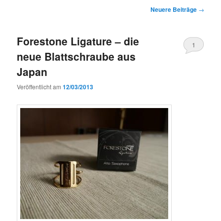
Beitragsnavigation
Neuere Beiträge
→
Forestone Ligature – die
1
neue Blattschraube aus
Japan
Veröffentlicht am
12/03/2013