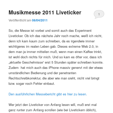
Musikmesse 2011 Liveticker
1
Veröffentlicht am
06/04/2011
So, die Messe ist vorbei und somit auch das Experiment
Liveticker. Ob ich das nächste Jahr noch mache, weiß ich nicht,
denn ich kam kaum zum schreiben, da es irgendwie immer
wichtigeres im realen Leben gab. Dieses extreme Web 2.0, in
dem man ja immer mitteilen muß, wenn man einen Kaffee trinkt,
ist wohl doch nichts für mich. Und so kam es öfter vor, dass ich
„aktuelle Geschehnisse“ erst 5 Stunden später schreiben konnte.
Zudem hat mich auch das iPhone massiv genervt mit der etwas
umständlichen Bedienung und der penetranten
Rechtschreibkorrektur, die aber wie man sieht, nicht viel bringt
bzw. sogar noch Fehler einbaut.
Den ausführlichen Messebericht gibt es hier zu lesen.
Wer jetzt den Liveticker von Anfang lesen will, muß erst mal
ganz runter zum Anfang scrollen (wie bei Livetickern üblich),