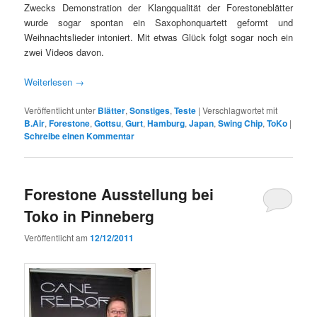
Zwecks Demonstration der Klangqualität der Forestoneblätter
wurde sogar spontan ein Saxophonquartett geformt und
Weihnachtslieder intoniert. Mit etwas Glück folgt sogar noch ein
zwei Videos davon.
Weiterlesen
→
Veröffentlicht unter
Blätter
,
Sonstiges
,
Teste
|
Verschlagwortet mit
B.Air
,
Forestone
,
Gottsu
,
Gurt
,
Hamburg
,
Japan
,
Swing Chip
,
ToKo
|
Schreibe einen Kommentar
Forestone Ausstellung bei
Toko in Pinneberg
Veröffentlicht am
12/12/2011