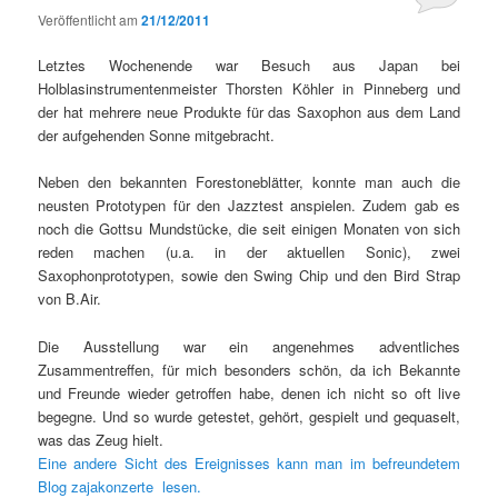
Veröffentlicht am
21/12/2011
Letztes Wochenende war Besuch aus Japan bei
Holblasinstrumentenmeister Thorsten Köhler in Pinneberg und
der hat mehrere neue Produkte für das Saxophon aus dem Land
der aufgehenden Sonne mitgebracht.
Neben den bekannten Forestoneblätter, konnte man auch die
neusten Prototypen für den Jazztest anspielen. Zudem gab es
noch die Gottsu Mundstücke, die seit einigen Monaten von sich
reden machen (u.a. in der aktuellen Sonic), zwei
Saxophonprototypen, sowie den Swing Chip und den Bird Strap
von B.Air.
Die Ausstellung war ein angenehmes adventliches
Zusammentreffen, für mich besonders schön, da ich Bekannte
und Freunde wieder getroffen habe, denen ich nicht so oft live
begegne. Und so wurde getestet, gehört, gespielt und gequaselt,
was das Zeug hielt.
Eine andere Sicht des Ereignisses kann man im befreundetem
Blog zajakonzerte lesen.