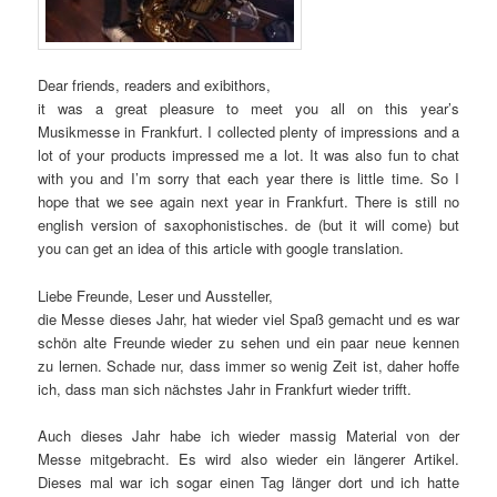
Dear friends, readers and exibithors,
it was a great pleasure to meet you all on this year’s
Musikmesse in Frankfurt. I collected plenty of impressions and a
lot of your products impressed me a lot. It was also fun to chat
with you and I’m sorry that each year there is little time. So I
hope that we see again next year in Frankfurt. There is still no
english version of saxophonistisches. de (but it will come) but
you can get an idea of this article with google translation.
Liebe Freunde, Leser und Aussteller,
die Messe dieses Jahr, hat wieder viel Spaß gemacht und es war
schön alte Freunde wieder zu sehen und ein paar neue kennen
zu lernen. Schade nur, dass immer so wenig Zeit ist, daher hoffe
ich, dass man sich nächstes Jahr in Frankfurt wieder trifft.
Auch dieses Jahr habe ich wieder massig Material von der
Messe mitgebracht. Es wird also wieder ein längerer Artikel.
Dieses mal war ich sogar einen Tag länger dort und ich hatte