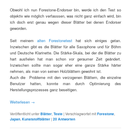
Obwohl ich nun Forestone-Endorser bin, werde ich den Test so
objektiv wie möglich verfasssen, was nicht ganz einfach wird, bin
ich doch erst genau wegen dieser Blätter bei denen Endorser
geworden.
Seit meinem
alten Forestonetest
hat sich einiges getan.
Inzwischen gibt es die Blätter für alle Saxophone und für Böhm
und Deutsche Klarinette. Die Stärke-Skala, bei der die Blätter zu
hart ausfielen hat man schon vor geraumer Zeit geändert.
Inzwischen sollte man sogar eher eine ganze Stärke härter
nehmen, als man von seinen Holzblättern gewohnt ist.
Auch die Probleme mit den verzogenen Blättern, die einzelne
Benutzer hatten, konnte man durch Optimierung des
Herstellungsprozesses ganz beseitigen.
Weiterlesen
→
Veröffentlicht unter
Blätter
,
Teste
|
Verschlagwortet mit
Forestone
,
Japan
,
Kunststoffblätter
|
20
Antworten