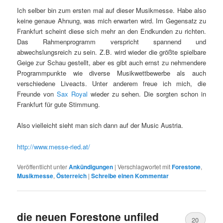
Ich selber bin zum ersten mal auf dieser Musikmesse. Habe also
keine genaue Ahnung, was mich erwarten wird. Im Gegensatz zu
Frankfurt scheint diese sich mehr an den Endkunden zu richten.
Das Rahmenprogramm verspricht spannend und
abwechslungsreich zu sein. Z.B. wird wieder die größte spielbare
Geige zur Schau gestellt, aber es gibt auch ernst zu nehmendere
Programmpunkte wie diverse Musikwettbewerbe als auch
verschiedene Liveacts. Unter anderem freue ich mich, die
Freunde von
Sax Royal
wieder zu sehen. Die sorgten schon in
Frankfurt für gute Stimmung.
Also vielleicht sieht man sich dann auf der Music Austria.
http://www.messe-ried.at/
Veröffentlicht unter
Ankündigungen
|
Verschlagwortet mit
Forestone
,
Musikmesse
,
Österreich
|
Schreibe einen Kommentar
die neuen Forestone unfiled
20