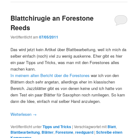
Blattchirugie an Forestone
Reeds
Veröffentlicht am
07/05/2011
Das wird jetzt kein Artikel über Blattbearbeitung, weil ich mich da
selber einfach (noch) viel zu wenig auskenne. Eher gibt es hier
ein paar Tipps und Tricks, was man mit den Forestones alles
machen kann.
In meinem alten Bericht über die Forestones
war ich von den
Blättern doch sehr angetan, allerdings eher im klassischen
Bereich. Jazzblätter gibt es von denen keine und ich hatte von
dem Test ein paar Blätter für Saxophon noch rumliegen. So kam
dann die Idee, einfach mal selber Hand anzulegen.
Weiterlesen
→
Veröffentlicht unter
Tipps und Tricks
|
Verschlagwortet mit
Blatt
,
Blattbearbeitung
,
Blätter
,
Forestone
,
reedguard
|
Schreibe einen
Kommentar