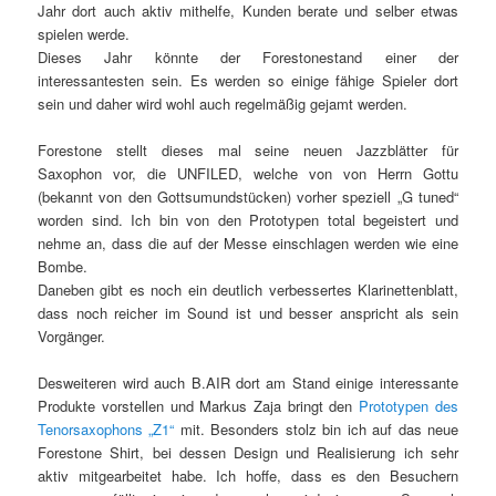
Jahr dort auch aktiv mithelfe, Kunden berate und selber etwas
spielen werde.
Dieses Jahr könnte der Forestonestand einer der
interessantesten sein. Es werden so einige fähige Spieler dort
sein und daher wird wohl auch regelmäßig gejamt werden.
Forestone stellt dieses mal seine neuen Jazzblätter für
Saxophon vor, die UNFILED, welche von von Herrn Gottu
(bekannt von den Gottsumundstücken) vorher speziell „G tuned“
worden sind. Ich bin von den Prototypen total begeistert und
nehme an, dass die auf der Messe einschlagen werden wie eine
Bombe.
Daneben gibt es noch ein deutlich verbessertes Klarinettenblatt,
dass noch reicher im Sound ist und besser anspricht als sein
Vorgänger.
Desweiteren wird auch B.AIR dort am Stand einige interessante
Produkte vorstellen und Markus Zaja bringt den
Prototypen des
Tenorsaxophons „Z1“
mit. Besonders stolz bin ich auf das neue
Forestone Shirt, bei dessen Design und Realisierung ich sehr
aktiv mitgearbeitet habe. Ich hoffe, dass es den Besuchern