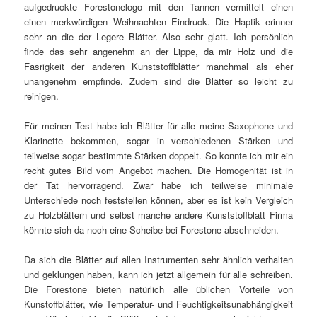
aufgedruckte Forestonelogo mit den Tannen vermittelt einen
einen merkwürdigen Weihnachten Eindruck. Die Haptik erinner
sehr an die der Legere Blätter. Also sehr glatt. Ich persönlich
finde das sehr angenehm an der Lippe, da mir Holz und die
Fasrigkeit der anderen Kunststoffblätter manchmal als eher
unangenehm empfinde. Zudem sind die Blätter so leicht zu
reinigen.
Für meinen Test habe ich Blätter für alle meine Saxophone und
Klarinette bekommen, sogar in verschiedenen Stärken und
teilweise sogar bestimmte Stärken doppelt. So konnte ich mir ein
recht gutes Bild vom Angebot machen. Die Homogenität ist in
der Tat hervorragend. Zwar habe ich teilweise minimale
Unterschiede noch feststellen können, aber es ist kein Vergleich
zu Holzblättern und selbst manche andere Kunststoffblatt Firma
könnte sich da noch eine Scheibe bei Forestone abschneiden.
Da sich die Blätter auf allen Instrumenten sehr ähnlich verhalten
und geklungen haben, kann ich jetzt allgemein für alle schreiben.
Die Forestone bieten natürlich alle üblichen Vorteile von
Kunstoffblätter, wie Temperatur- und Feuchtigkeitsunabhängigkeit