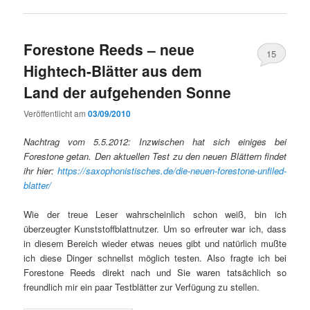
Forestone Reeds – neue
15
Hightech-Blätter aus dem
Land der aufgehenden Sonne
Veröffentlicht am
03/09/2010
Nachtrag vom 5.5.2012: Inzwischen hat sich einiges bei
Forestone getan. Den aktuellen Test zu den neuen Blättern findet
ihr hier:
https://saxophonistisches.de/die-neuen-forestone-unfiled-
blatter/
Wie der treue Leser wahrscheinlich schon weiß, bin ich
überzeugter Kunststoffblattnutzer. Um so erfreuter war ich, dass
in diesem Bereich wieder etwas neues gibt und natürlich mußte
ich diese Dinger schnellst möglich testen. Also fragte ich bei
Forestone Reeds direkt nach und Sie waren tatsächlich so
freundlich mir ein paar Testblätter zur Verfügung zu stellen.