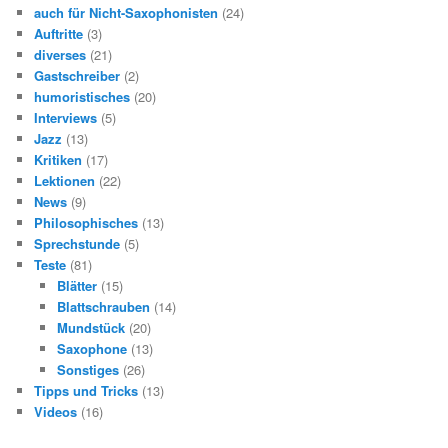
n
auch für Nicht-Saxophonisten
(24)
Auftritte
(3)
diverses
(21)
Gastschreiber
(2)
humoristisches
(20)
Interviews
(5)
Jazz
(13)
Kritiken
(17)
Lektionen
(22)
News
(9)
Philosophisches
(13)
Sprechstunde
(5)
Teste
(81)
Blätter
(15)
Blattschrauben
(14)
Mundstück
(20)
Saxophone
(13)
Sonstiges
(26)
Tipps und Tricks
(13)
Videos
(16)