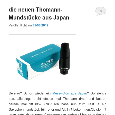
die neuen Thomann-
8
Mundstücke aus Japan
Veröffentlicht am
31/08/2012
Déjà-vu? Schon wieder ein
Meyer-Clon aus Japan
? So sieht’s
aus, allerdings steht dieses mal Thomann drauf und kosten
gerade mal 98 bzw. 89€? Ich habe nun zum Test je ein
Saxophonmundstück für Tenor und Alt in 7 bekommen.Ob sie mit
ihren deutlich teureren Gegenstücken anderer Marken mithalten