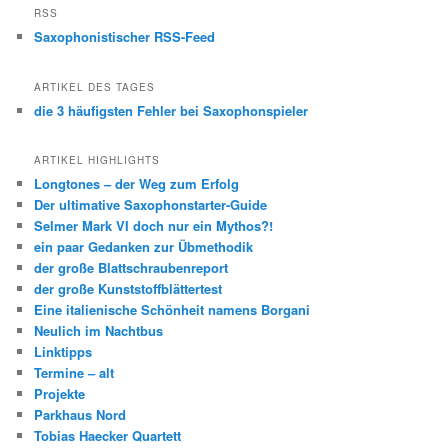
RSS
Saxophonistischer RSS-Feed
ARTIKEL DES TAGES
die 3 häufigsten Fehler bei Saxophonspieler
ARTIKEL HIGHLIGHTS
Longtones – der Weg zum Erfolg
Der ultimative Saxophonstarter-Guide
Selmer Mark VI doch nur ein Mythos?!
ein paar Gedanken zur Übmethodik
der große Blattschraubenreport
der große Kunststoffblättertest
Eine italienische Schönheit namens Borgani
Neulich im Nachtbus
Linktipps
Termine – alt
Projekte
Parkhaus Nord
Tobias Haecker Quartett