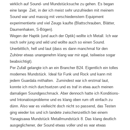
wirklich auf Sound- und Mundstücksuche zu gehen. Es began
eine lange Zeit, in der ich meist sehr unzufrieden mit meinem
Sound war und massig mit verschiedenstem Equipment
experimentierte und viel Zeugs kaufte (Blattschrauben, Blätter,
Daumenhaken, S-Bögen).
Wegen der Haptik (und auch der Optik) wollte ich Metall. Ich war
noch sehr jung und wild und wollte auch so einen Sound.
Unerbittlich, hell und laut (dass es dann manchmal für den
Zuhörer etwas unangenehm klang war mir egal, teilweise sogar
beabsichtigt).
Per Zufall gelangte ich an ein Brancher B24. Eigentlich ein tolles
modernes Mundstück. Ideal für Funk und Rock und kann mit
jedem Guardala mithalten. Zumindest war ich erstmal laut,
konnte ich mich durchsetzen und es traf in etwa auch meinen
damaligen Soundgeschmack. Aber dennoch hatte ich Konditions-
und Intonatiosprobleme und es klang oben rum oft einfach zu
dünn. Also war es vielleicht doch nicht so passend, das Testen
ging wieder los und ich landete zwischenzeitlich bei einem
Yanagisawa Mundstück Metallmundstück 8. Das klang deutlich
ausgeglichener, der Sound etwas voller und es war etwas