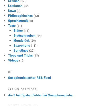
Kritiken
(17)
Lektionen
(22)
News
(9)
Philosophisches
(13)
Sprechstunde
(5)
Teste
(81)
Blätter
(15)
Blattschrauben
(14)
Mundstück
(20)
Saxophone
(13)
Sonstiges
(26)
Tipps und Tricks
(13)
Videos
(16)
RSS
Saxophonistischer RSS-Feed
ARTIKEL DES TAGES
die 3 häufigsten Fehler bei Saxophonspieler