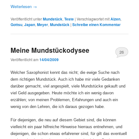
Weiterlesen
→
Veröffentlicht unter
Mundstück
,
Teste
|
Verschlagwortet mit
Aizen
,
Gottsu
,
Japan
,
Meyer
,
Mundstück
|
Schreibe einen Kommentar
Meine Mundstückodysee
26
Veröffentlicht am
14/04/2009
Welcher Saxophonist kennt das nicht; die ewige Suche nach
dem richtigen Mundstück. Auch ich habe mir viele Gedanken
darüber gemacht, viel angespielt, viele Mundstücke gekauft und
viel Geld ausgegeben. Heute möchte ich ein wenig davon
erzählen; von meinen Problemen, Erfahrungen und auch ein
wenig von den Lehren, die ich daraus gezogen habe.
Für diejenigen, die neu auf diesem Gebiet sind, die können
vielleicht ein paar hilfreiche Hinweise hierraus entnehmen, und
diejenigen, die schon etwas erfahrener sind, für gilt das eventuell