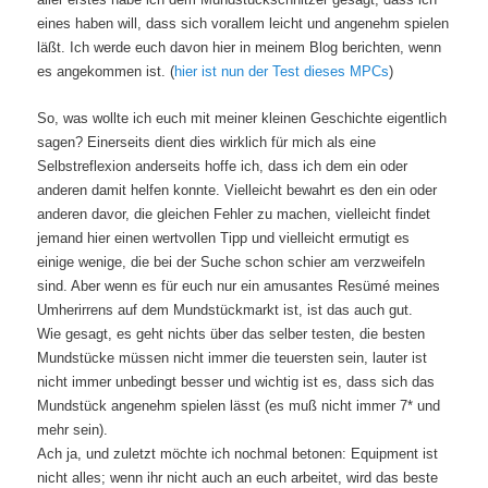
eines haben will, dass sich vorallem leicht und angenehm spielen
läßt. Ich werde euch davon hier in meinem Blog berichten, wenn
es angekommen ist. (
hier ist nun der Test dieses MPCs
)
So, was wollte ich euch mit meiner kleinen Geschichte eigentlich
sagen? Einerseits dient dies wirklich für mich als eine
Selbstreflexion anderseits hoffe ich, dass ich dem ein oder
anderen damit helfen konnte. Vielleicht bewahrt es den ein oder
anderen davor, die gleichen Fehler zu machen, vielleicht findet
jemand hier einen wertvollen Tipp und vielleicht ermutigt es
einige wenige, die bei der Suche schon schier am verzweifeln
sind. Aber wenn es für euch nur ein amusantes Resümé meines
Umherirrens auf dem Mundstückmarkt ist, ist das auch gut.
Wie gesagt, es geht nichts über das selber testen, die besten
Mundstücke müssen nicht immer die teuersten sein, lauter ist
nicht immer unbedingt besser und wichtig ist es, dass sich das
Mundstück angenehm spielen lässt (es muß nicht immer 7* und
mehr sein).
Ach ja, und zuletzt möchte ich nochmal betonen: Equipment ist
nicht alles; wenn ihr nicht auch an euch arbeitet, wird das beste