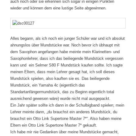
auch noch oder sie erkennen sich sogar in einigen Punkten
wieder und können dem eine lustige Seite abgewinnen.
Alles begann, als ich noch ein junger Schüler war und ich absolut
ahnungslos über Mundstücke war. Noch bevor ich übhaupt mit
dem Saxophon angefangen habe meinte mein Klarinetten- und
Saxophonlehrer, dass ich das beiliegende Mundstück vergessen
kann und ein Selmer S80 F Mundstück kaufen sollte. Ich sagte
meinen Eltern, dass mein Lehrer gesagt hat, ich soll dieses
Mundstück spielen, also kauften sie es. Das beiliegende
Mundstück, ein Yamaha 4c (eigentlich das
Standartanfängermundstück, das zu Beginn eigentlich total
ausreichend gewesen wäre) wurde nicht mal ausgepackt.
Ein Jahr später sollte ich dann in der Schulbigband spielen; mein
Lehrer meinte dann, „du brauchst ein anderes Mundstück, du
brauchst ein Otto Link Supertone Master 7*“. Also haben meine
Eltern ein Otto Link Supertone Master 7* gekauft.
Ich habe mir nie Gedanken über meine Mundstücke gemacht,