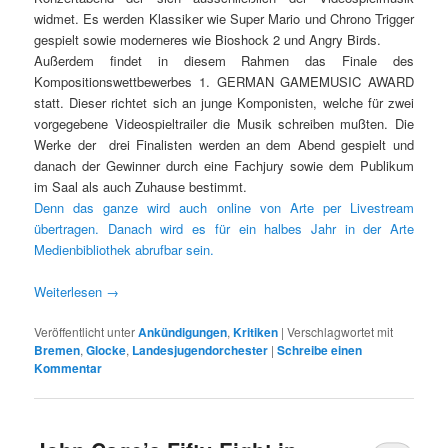
widmet. Es werden Klassiker wie Super Mario und Chrono Trigger
gespielt sowie moderneres wie Bioshock 2 und Angry Birds.
Außerdem findet in diesem Rahmen das Finale des
Kompositionswettbewerbes 1. GERMAN GAMEMUSIC AWARD
statt. Dieser richtet sich an junge Komponisten, welche für zwei
vorgegebene Videospieltrailer die Musik schreiben mußten. Die
Werke der drei Finalisten werden an dem Abend gespielt und
danach der Gewinner durch eine Fachjury sowie dem Publikum
im Saal als auch Zuhause bestimmt.
Denn das ganze wird auch online von Arte per Livestream
übertragen. Danach wird es für ein halbes Jahr in der Arte
Medienbibliothek abrufbar sein.
Weiterlesen
→
Veröffentlicht unter
Ankündigungen
,
Kritiken
|
Verschlagwortet mit
Bremen
,
Glocke
,
Landesjugendorchester
|
Schreibe einen
Kommentar