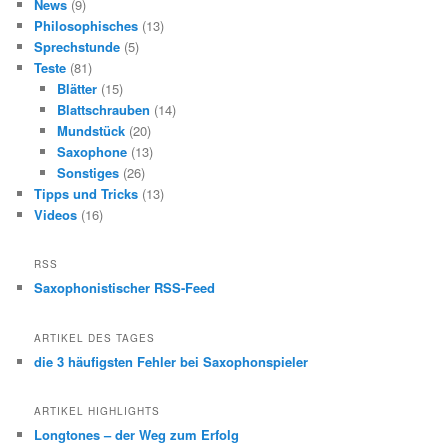
News
(9)
Philosophisches
(13)
Sprechstunde
(5)
Teste
(81)
Blätter
(15)
Blattschrauben
(14)
Mundstück
(20)
Saxophone
(13)
Sonstiges
(26)
Tipps und Tricks
(13)
Videos
(16)
RSS
Saxophonistischer RSS-Feed
ARTIKEL DES TAGES
die 3 häufigsten Fehler bei Saxophonspieler
ARTIKEL HIGHLIGHTS
Longtones – der Weg zum Erfolg