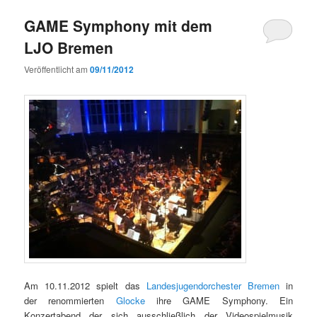
GAME Symphony mit dem
LJO Bremen
Veröffentlicht am
09/11/2012
Am 10.11.2012 spielt das
Landesjugendorchester Bremen
in
der renommierten
Glocke
ihre GAME Symphony. Ein
Konzertabend der sich ausschließlich der Videospielmusik