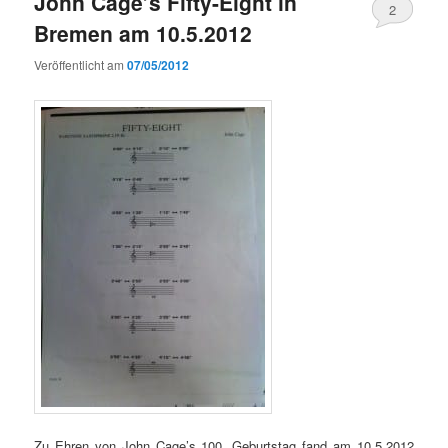
John Cage’s Fifty-Eight in
2
Bremen am 10.5.2012
Veröffentlicht am
07/05/2012
Zu Ehren von John Cage’s 100. Geburtstag fand am 10.5.2012