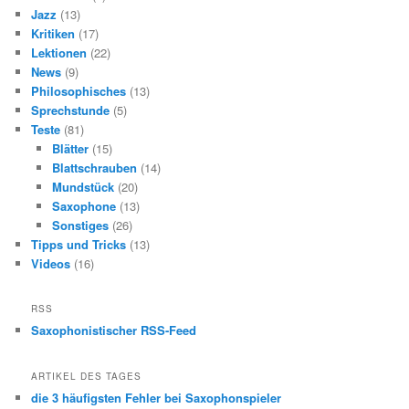
Jazz
(13)
Kritiken
(17)
Lektionen
(22)
News
(9)
Philosophisches
(13)
Sprechstunde
(5)
Teste
(81)
Blätter
(15)
Blattschrauben
(14)
Mundstück
(20)
Saxophone
(13)
Sonstiges
(26)
Tipps und Tricks
(13)
Videos
(16)
RSS
Saxophonistischer RSS-Feed
ARTIKEL DES TAGES
die 3 häufigsten Fehler bei Saxophonspieler