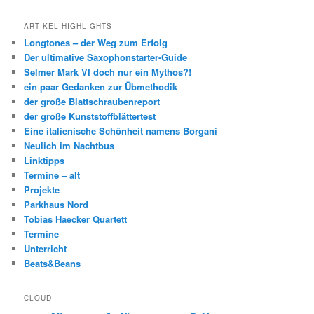
ARTIKEL HIGHLIGHTS
Longtones – der Weg zum Erfolg
Der ultimative Saxophonstarter-Guide
Selmer Mark VI doch nur ein Mythos?!
ein paar Gedanken zur Übmethodik
der große Blattschraubenreport
der große Kunststoffblättertest
Eine italienische Schönheit namens Borgani
Neulich im Nachtbus
Linktipps
Termine – alt
Projekte
Parkhaus Nord
Tobias Haecker Quartett
Termine
Unterricht
Beats&Beans
CLOUD