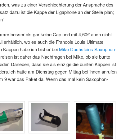
rden, was zu einer Verschlechterung der Ansprache des
atz dazu ist die Kappe der Ligaphone an der Stelle plan;
n“.
mer besser als gar keine Cap und mit 4,60€ auch nicht
rall erhältlich, wo es auch die Francois Louis Ultimate
en Kappen habe ich bisher bei
Mike Duchsteins Saxophon-
Kreisen ist daher das Nachfragen bei Mike, ob sie bunte
sider. Daneben, dass sie als einzige die bunten Kappen ist
ders.Ich hatte am Dienstag gegen Mittag bei ihnen anrufen
m 9 war das Paket da. Wenn das mal kein Saxophon-