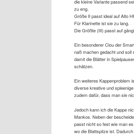
die kleine Variante passend se
zu eng.
Größe II passt ideal auf Alto 
Für Klarinette ist sie zu lang.
Die Größte (III) passt auf g
Ein besonderer Clou der Smart 
naß machen gedacht und soll so
damit die Blätter in Spielpaus
schätzen.
Ein weiteres Kappenproblem ist
diverse kreative und spleenige 
zudem dafür, dass man sie nicht
Jedoch kann ich die Kappe nic
Mankos. Neben der bescheiden
passt nicht so fest wie man es
wo die Blattspitze ist. Dadurc