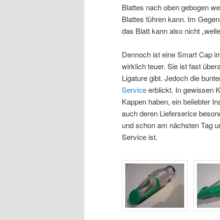
Blattes nach oben gebogen we
Blattes führen kann. Im Gegens
das Blatt kann also nicht „welle
Dennoch ist eine Smart Cap im
wirklich teuer. Sie ist fast übe
Ligature gibt. Jedoch die bunt
Service
erblickt. In gewissen 
Kappen haben, ein beliebter In
auch deren Lieferserice beson
und schon am nächsten Tag u
Service ist.