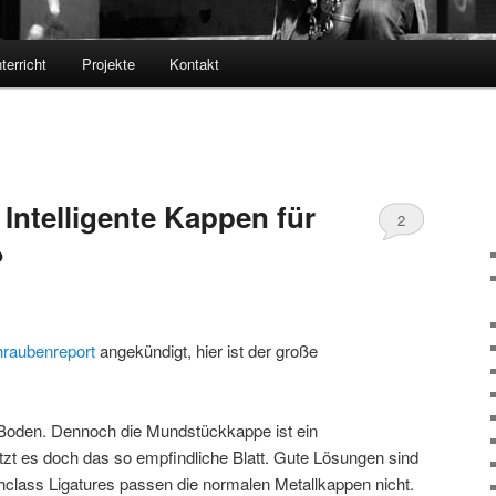
terricht
Projekte
Kontakt
Intelligente Kappen für
2
?
hraubenreport
angekündigt, hier ist der große
 Boden. Dennoch die Mundstückkappe ist ein
tzt es doch das so empfindliche Blatt. Gute Lösungen sind
ghclass Ligatures passen die normalen Metallkappen nicht.