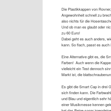
Die Plastikkappen von Rovner,
Angewohnheit schnell zu brech
also nichts für die Hosentasch
Und ob man es glaubt oder nic
zu 60 Euro!
Dabei geht es auch anders, w
kann. So flach, passt es auch
Eine Alternative gibt es, die
Farben! Auch wenn die Kappe (
vielleicht ein Test dennoch sinn
Markt ist, die blattschrauben
Es gibt die Smart Cap in drei
sich finden kann. Die Farbwahl
und Blau und eigentlich sehr h
einer Musikmesse kennen gele
hat das Beige sogar irgendein