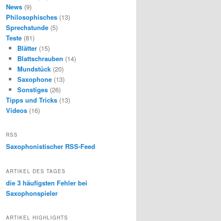
News
(9)
Philosophisches
(13)
Sprechstunde
(5)
Teste
(81)
Blätter
(15)
Blattschrauben
(14)
Mundstück
(20)
Saxophone
(13)
Sonstiges
(26)
Tipps und Tricks
(13)
Videos
(16)
RSS
Saxophonistischer RSS-Feed
ARTIKEL DES TAGES
die 3 häufigsten Fehler bei
Saxophonspieler
ARTIKEL HIGHLIGHTS