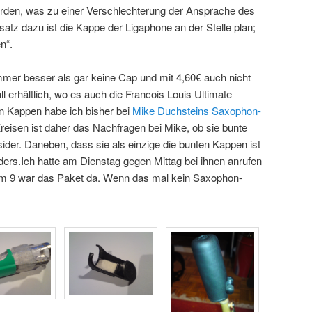
rden, was zu einer Verschlechterung der Ansprache des
atz dazu ist die Kappe der Ligaphone an der Stelle plan;
n“.
mer besser als gar keine Cap und mit 4,60€ auch nicht
rall erhältlich, wo es auch die Francois Louis Ultimate
en Kappen habe ich bisher bei
Mike Duchsteins Saxophon-
Kreisen ist daher das Nachfragen bei Mike, ob sie bunte
sider. Daneben, dass sie als einzige die bunten Kappen ist
ders.Ich hatte am Dienstag gegen Mittag bei ihnen anrufen
m 9 war das Paket da. Wenn das mal kein Saxophon-