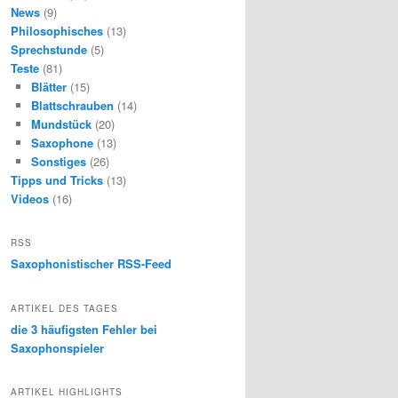
News
(9)
Philosophisches
(13)
Sprechstunde
(5)
Teste
(81)
Blätter
(15)
Blattschrauben
(14)
Mundstück
(20)
Saxophone
(13)
Sonstiges
(26)
Tipps und Tricks
(13)
Videos
(16)
RSS
Saxophonistischer RSS-Feed
ARTIKEL DES TAGES
die 3 häufigsten Fehler bei
Saxophonspieler
ARTIKEL HIGHLIGHTS