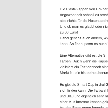
Die Plastikkappen von Rovner,
Angewohnheit schnell zu brech
also nichts für die Hosentasch
Und ob man es glaubt oder nic
zu 60 Euro!
Dabei geht es auch anders, w
kann. So flach, passt es auch
Eine Alternative gibt es, die
Farben! Auch wenn die Kappe (
vielleicht ein Test dennoch sinn
Markt ist, die blattschrauben
Es gibt die Smart Cap in drei
sich finden kann. Die Farbwahl
und Blau und eigentlich sehr h
einer Musikmesse kennen gele
hat das Beige sogar irgendein