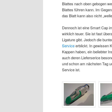
Blattes nach oben gebogen we
Blattes führen kann. Im Gegens
das Blatt kann also nicht „welle
Dennoch ist eine Smart Cap im
wirklich teuer. Sie ist fast übe
Ligature gibt. Jedoch die bunt
Service
erblickt. In gewissen 
Kappen haben, ein beliebter In
auch deren Lieferserice beson
und schon am nächsten Tag u
Service ist.