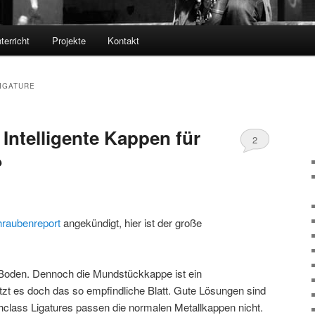
terricht
Projekte
Kontakt
LIGATURE
Intelligente Kappen für
2
?
hraubenreport
angekündigt, hier ist der große
 Boden. Dennoch die Mundstückkappe ist ein
tzt es doch das so empfindliche Blatt. Gute Lösungen sind
ghclass Ligatures passen die normalen Metallkappen nicht.