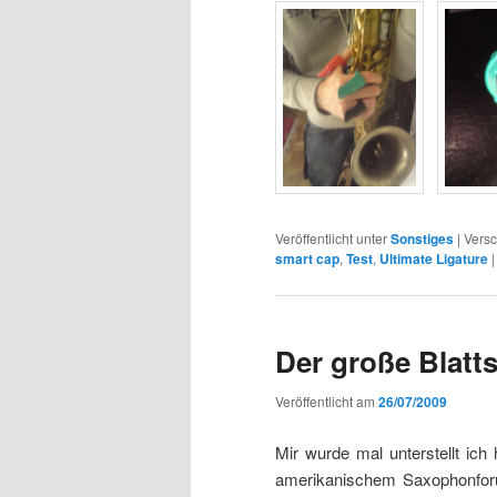
Veröffentlicht unter
Sonstiges
|
Versc
smart cap
,
Test
,
Ultimate Ligature
Der große Blatt
Veröffentlicht am
26/07/2009
Mir wurde mal unterstellt ich
amerikanischem Saxophonforu