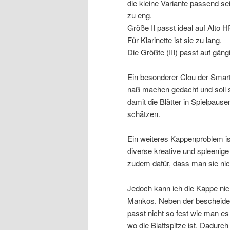
die kleine Variante passend se
zu eng.
Größe II passt ideal auf Alto 
Für Klarinette ist sie zu lang.
Die Größte (III) passt auf g
Ein besonderer Clou der Smart 
naß machen gedacht und soll so
damit die Blätter in Spielpaus
schätzen.
Ein weiteres Kappenproblem ist
diverse kreative und spleenige 
zudem dafür, dass man sie nicht
Jedoch kann ich die Kappe nic
Mankos. Neben der bescheiden
passt nicht so fest wie man es
wo die Blattspitze ist. Dadurc