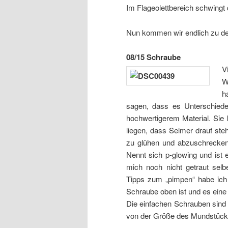
Im Flageolettbereich schwingt 
Nun kommen wir endlich zu de
08/15 Schraube
V
W
h
sagen, dass es Unterschied
hochwertigerem Material. Sie k
liegen, dass Selmer drauf ste
zu glühen und abzuschrecken,
Nennt sich p-glowing und ist 
mich noch nicht getraut selb
Tipps zum „pimpen“ habe ich 
Schraube oben ist und es eine 
Die einfachen Schrauben sind t
von der Größe des Mundstückes 