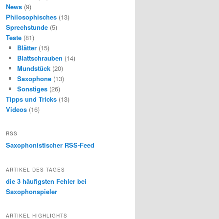
News
(9)
Philosophisches
(13)
Sprechstunde
(5)
Teste
(81)
Blätter
(15)
Blattschrauben
(14)
Mundstück
(20)
Saxophone
(13)
Sonstiges
(26)
Tipps und Tricks
(13)
Videos
(16)
RSS
Saxophonistischer RSS-Feed
ARTIKEL DES TAGES
die 3 häufigsten Fehler bei
Saxophonspieler
ARTIKEL HIGHLIGHTS