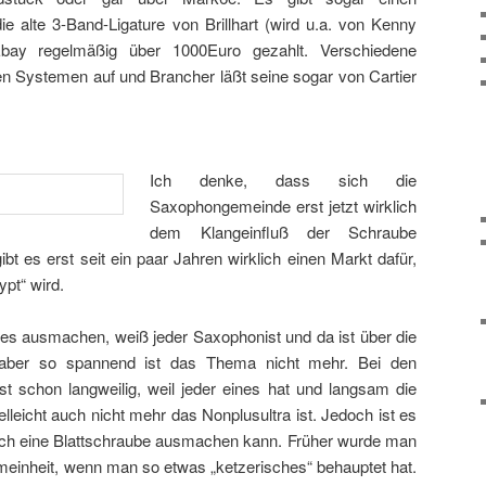
e alte 3-Band-Ligature von Brillhart (wird u.a. von Kenny
 Ebay regelmäßig über 1000Euro gezahlt. Verschiedene
sen Systemen auf und Brancher läßt seine sogar von Cartier
Ich denke, dass sich die
Saxophongemeinde erst jetzt wirklich
dem Klangeinfluß der Schraube
bt es erst seit ein paar Jahren wirklich einen Markt dafür,
ypt“ wird.
es ausmachen, weiß jeder Saxophonist und da ist über die
, aber so spannend ist das Thema nicht mehr. Bei den
 schon langweilig, weil jeder eines hat und langsam die
lleicht auch nicht mehr das Nonplusultra ist. Jedoch ist es
entlich eine Blattschraube ausmachen kann. Früher wurde man
emeinheit, wenn man so etwas „ketzerisches“ behauptet hat.