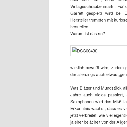
Vintageschraubenmarkt. Für di
Garrett gespielt) wird bei
Hersteller trumpfen mit kurio
herstellen.
Warum ist das so?
wirklich bewußt wird, zudem gi
der allerdings auch etwas „geh
Was Blätter und Mundstück all
Jahre auch vieles passiert
Saxophonen wird das Mk6 fast
Erkenntnis wächst, dass es vie
jetzt verbreitet, wie viel eig
ja eher belächelt von der Allg