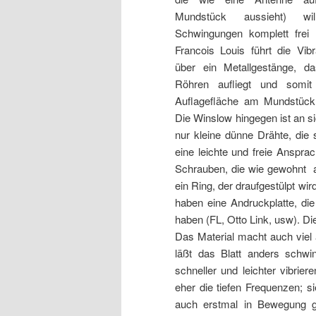
Mundstück aussieht) wi
Schwingungen komplett frei 
Francois Louis führt die Vibr
über ein Metallgestänge, d
Röhren aufliegt und somit
Auflagefläche am Mundstück 
Die Winslow hingegen ist an s
nur kleine dünne Drähte, die
eine leichte und freie Anspra
Schrauben, die wie gewohnt au
ein Ring, der draufgestülpt wir
haben eine Andruckplatte, die
haben (FL, Otto Link, usw). D
Das Material macht auch viel 
läßt das Blatt anders schwin
schneller und leichter vibrie
eher die tiefen Frequenzen; 
auch erstmal in Bewegung g