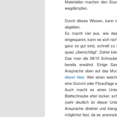
Materialien machen den Sou
wegdämpfen.
Durch dieses Wissen, kann m
abgeben.
Es macht viel aus, wie das 
eingespannt, kann es sich nicht 
ganz so gut sind, schnell zu 
quasi „überschlägt“. Daher kle
Das man die 08/15 Schraube 
bereits erwähnt. Einige Sa
Ansprache oben auf das Mu
dieser Idee.
Wer einen weiche
eine Gummi oder Filzauflage au
Auch macht es einen Unter
Blattschraube eher locker, sc
(sehr deutlich ist dieser Unt
Ansprache direkter und klang
möglichst fest, da es ansonst