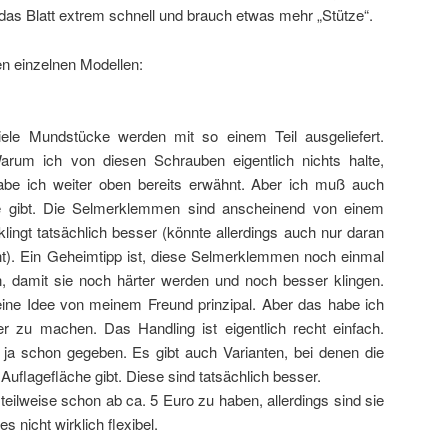
das Blatt extrem schnell und brauch etwas mehr „Stütze“.
n einzelnen Modellen:
iele Mundstücke werden mit so einem Teil ausgeliefert.
arum ich von diesen Schrauben eigentlich nichts halte,
abe ich weiter oben bereits erwähnt. Aber ich muß auch
e gibt. Die Selmerklemmen sind anscheinend von einem
lingt tatsächlich besser (könnte allerdings auch nur daran
ht). Ein Geheimtipp ist, diese Selmerklemmen noch einmal
 damit sie noch härter werden und noch besser klingen.
eine Idee von meinem Freund prinzipal. Aber das habe ich
er zu machen. Das Handling ist eigentlich recht einfach.
ja schon gegeben. Es gibt auch Varianten, bei denen die
Auflagefläche gibt. Diese sind tatsächlich besser.
eilweise schon ab ca. 5 Euro zu haben, allerdings sind sie
nicht wirklich flexibel.