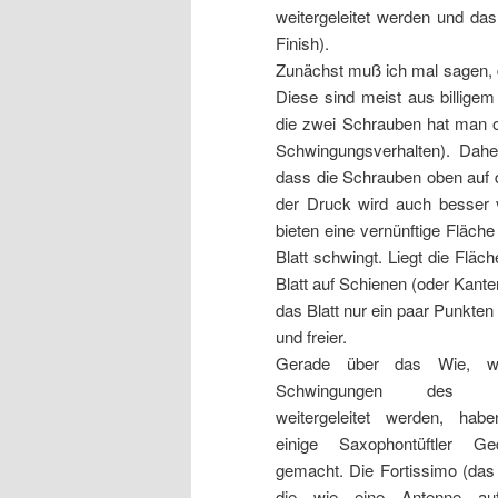
weitergeleitet werden und das
Finish).
Zunächst muß ich mal sagen, da
Diese sind meist aus billigem
die zwei Schrauben hat man of
Schwingungsverhalten). Daher
dass die Schrauben oben auf 
der Druck wird auch besser v
bieten eine vernünftige Fläche
Blatt schwingt. Liegt die Fläc
Blatt auf Schienen (oder Kante
das Blatt nur ein paar Punkten 
und freier.
Gerade über das Wie, w
Schwingungen des Bl
weitergeleitet werden, hab
einige Saxophontüftler Ge
gemacht. Die Fortissimo (das i
die wie eine Antenne a