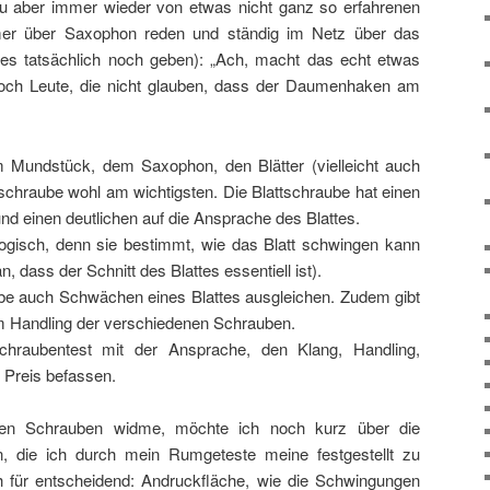
zu aber immer wieder von etwas nicht ganz so erfahrenen
mer über Saxophon reden und ständig im Netz über das
es tatsächlich noch geben): „Ach, macht das echt etwas
noch Leute, die nicht glauben, dass der Daumenhaken am
 Mundstück, dem Saxophon, den Blätter (vielleicht auch
tschraube wohl am wichtigsten. Die Blattschraube hat einen
und einen deutlichen auf die Ansprache des Blattes.
logisch, denn sie bestimmt, wie das Blatt schwingen kann
n, dass der Schnitt des Blattes essentiell ist).
ube auch Schwächen eines Blattes ausgleichen. Zudem gibt
m Handling der verschiedenen Schrauben.
raubentest mit der Ansprache, den Klang, Handling,
 Preis befassen.
nen Schrauben widme, möchte ich noch kurz über die
, die ich durch mein Rumgeteste meine festgestellt zu
ch für entscheidend: Andruckfläche, wie die Schwingungen