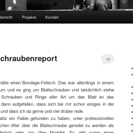
terricht
Projekte
Kontakt
schraubenreport
19
 hätte einen Bondage-Fetisch. Das war allerdings in einem
m und es ging um Blattschrauben und tatsächlich stehe
 Schrauben und Ringe aller Art um das Blatt an das
dann aufgefallen, dass sich bei mir schon einiges in der
nd dass ich da gerne und viel drüber rede.
afür ein Faible gefunden zu haben, unter professionellen
chen öfter über die Blattschraube geredet zu werden als
dstück oder gar über Mark6e. Es gibt sogar einen