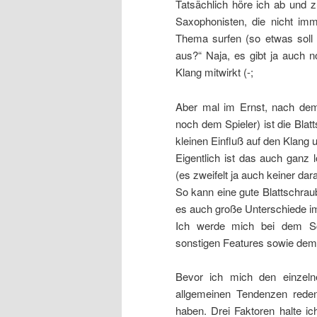
Tatsächlich höre ich ab und 
Saxophonisten, die nicht im
Thema surfen (so etwas soll 
aus?“ Naja, es gibt ja auch 
Klang mitwirkt (-;
Aber mal im Ernst, nach dem
noch dem Spieler) ist die Blat
kleinen Einfluß auf den Klang 
Eigentlich ist das auch ganz 
(es zweifelt ja auch keiner dara
So kann eine gute Blattschra
es auch große Unterschiede i
Ich werde mich bei dem Sch
sonstigen Features sowie dem
Bevor ich mich den einzel
allgemeinen Tendenzen reden
haben. Drei Faktoren halte i