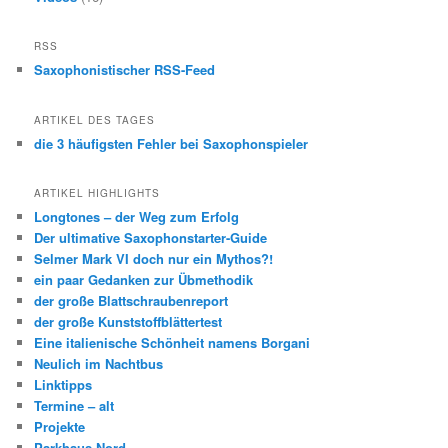
RSS
Saxophonistischer RSS-Feed
ARTIKEL DES TAGES
die 3 häufigsten Fehler bei Saxophonspieler
ARTIKEL HIGHLIGHTS
Longtones – der Weg zum Erfolg
Der ultimative Saxophonstarter-Guide
Selmer Mark VI doch nur ein Mythos?!
ein paar Gedanken zur Übmethodik
der große Blattschraubenreport
der große Kunststoffblättertest
Eine italienische Schönheit namens Borgani
Neulich im Nachtbus
Linktipps
Termine – alt
Projekte
Parkhaus Nord