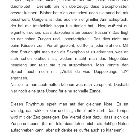
durchblutet. Deshalb bin ich überzeugt, dass Saxophonisten
besser küssen. Bisher hat sich zumindest noch niemand bei mir
beschwert. Übrigens ist das auch ein origineller Anmachspruch,
der bei mir tatsächlich sogar funktioniert hat. „Hey, wußtest du
eigentlich schon, dass Saxophonisten besser küssen? Das liegt
an der hohen Zungen und Lippenfertigkeit“. Das dies nicht nur
beim Küssen zum Vorteil gereicht, dürfte ja jeder erahnen. Mit
dem Spruch gibt man sich als Saxophonist zu erkennen, was an
sich schon erotisch ist, zudem macht man das Gegenüber
neugierig und reizt sie zum ausprobieren. Man könnte den
Spruch auch noch mit „Weißt du was Doppelzunge ist?“
ergänzen.
Nur sollte man auch halten können was man verspricht. Deshalb
hier noch eine gute Übung für eine schnelle Zunge.
Diesen Rhythmus spielt man auf der gleichen Note. Es ist
wichtig, das wirklich klar und in „in-time“ artikuliert. Das Tempo
wird mit der Zeit gesteigert. Die Viertel dient dazu, dass sich die
Zunge entspannt.(tut mir leid, dass ich es nicht als richtige Noten
aufschreiben kann, aber ich denke es dürfte auch so klar sein):