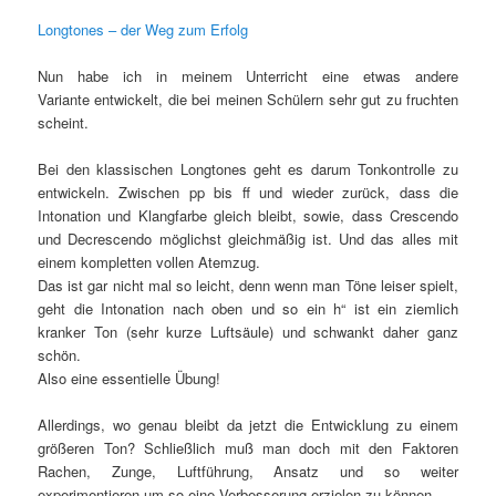
Longtones – der Weg zum Erfolg
Nun habe ich in meinem Unterricht eine etwas andere
Variante entwickelt, die bei meinen Schülern sehr gut zu fruchten
scheint.
Bei den klassischen Longtones geht es darum Tonkontrolle zu
entwickeln. Zwischen pp bis ff und wieder zurück, dass die
Intonation und Klangfarbe gleich bleibt, sowie, dass Crescendo
und Decrescendo möglichst gleichmäßig ist. Und das alles mit
einem kompletten vollen Atemzug.
Das ist gar nicht mal so leicht, denn wenn man Töne leiser spielt,
geht die Intonation nach oben und so ein h“ ist ein ziemlich
kranker Ton (sehr kurze Luftsäule) und schwankt daher ganz
schön.
Also eine essentielle Übung!
Allerdings, wo genau bleibt da jetzt die Entwicklung zu einem
größeren Ton? Schließlich muß man doch mit den Faktoren
Rachen, Zunge, Luftführung, Ansatz und so weiter
experimentieren um so eine Verbesserung erzielen zu können.