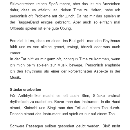
Sklaventreiber keinen Spaß macht, aber das ist ein Anzeichen
dafür, dass es effektiv ist. Neben Time zu Halten, habe ich
persönlich oft Probleme mit der „und“. Da hat mir das spielen in
der RaggaeBand einiges gebracht. Aber auch so einfach mal
Offbeats spielen ist eine gute Übung.
Fernziel ist es, dass es einem ins Blut geht, man den Rhythmus
fühlt und es von alleine groovt, swingt, tänzelt oder was auch
immer.
In der Tat hilft es mir ganz oft, richtig in Time zu kommen, wenn
ich mich beim spielen zur Musik bewege. Persönlich empfinde
ich den Rhythmus als einer der körperlichsten Aspekte in der
Musik.
Stücke erarbeiten
Für Antirhytmiker macht es oft auch Sinn, Stücke erstmal
rhythmisch zu erarbeiten. Bevor man das Instrument in die Hand
nimmt, Klatscht und Singt man das Teil auf einem Ton durch.
Danach nimmt das Instrument und spielt es nur auf einem Ton.
Schwere Passagen sollten gesondert geübt werden. Bloß nicht