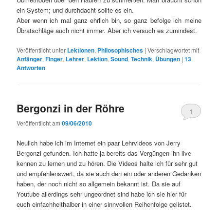
ein System; und durchdacht sollte es ein.
Aber wenn ich mal ganz ehrlich bin, so ganz befolge ich meine
Übratschläge auch nicht immer. Aber ich versuch es zumindest.
Veröffentlicht unter
Lektionen
,
Philosophisches
|
Verschlagwortet mit
Anfänger
,
Finger
,
Lehrer
,
Lektion
,
Sound
,
Technik
,
Übungen
|
13
Antworten
Bergonzi in der Röhre
1
Veröffentlicht am
09/06/2010
Neulich habe ich im Internet ein paar Lehrvideos von Jerry
Bergonzi gefunden. Ich hatte ja bereits das Vergüngen ihn live
kennen zu lernen und zu hören. Die Videos halte ich für sehr gut
und empfehlenswert, da sie auch den ein oder anderen Gedanken
haben, der noch nicht so allgemein bekannt ist. Da sie auf
Youtube allerdings sehr ungeordnet sind habe ich sie hier für
euch einfachheithalber in einer sinnvollen Reihenfolge gelistet.