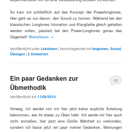
So kam ich schließlich auf das Konzept der Powerlongtones.
Hier geht es nur darum, den Sound zu formen. Während bei den
klassischen Longtones Intonation und Klangfarbe gleich gehalten
werden sollen, passiert bei den Power-Longtones genau das
Gegenteil!
Weiterlesen
→
Veröffentlicht unter
Lektionen
|
Verschlagwortet mit
longtones
,
Sound
,
Übungen
|
5
Antworten
Ein paar Gedanken zur
13
Übmethodik
Veröffentlicht am
11/08/2010
Vorweg, ich werdet von mir hier jetzt keine explizite Anleitung
bekommen, wie ihr etwas zu Üben habt. Ich werde mir hier auch
nicht anmaßen, hier jetzt eine Große Wahrheit zu verkünden,
sondern ich fasse jetzt ein paar meiner Gedanken, Meinungen