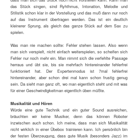
das Stück singen, sind Ryhthmus, Intonation, Melodie und
Stilistik schon klar in der Vorstellung und das muß dann nur noch
auf das Instrument übertragen werden. Das ist ein deutlich
kleinerer Sprung, als gleich das ganze Stück auf dem Sax zu
spielen.
Was man nie machen sollte: Fehler stehen lassen. Also wenn
man sich verspielt, nicht einfach weiterspielen, so scheifen sich
Fehler nur noch mehr ein. Man nimmt sich die verfehlte Passage
herraus und übt sie, bis sie mehrfach hintereinander fehlerfrei
funktioniert hat. Der Expertenmodus ist 7mal fehlerfrei
hintereinander, aber schon drei mal kann schon frustig genug
sein. Da sieht man ganz oft, wo man eigentlich steht und mit was
für einer Geschwindigkeitman eigentlich üben müßte.
Musikalität und Hören
Würde eine gute Technik und ein guter Sound ausreichen,
bräuchten wir keine Musiker, denn das können Roboter
inzwischen auch schon. Ich meine, dass man sich Musikalität
nicht wirklich in einer Übebox trainieren kann. Ich persönlich bin
der festen Überzeugung, dass gute Musik (besonders Jazz) im