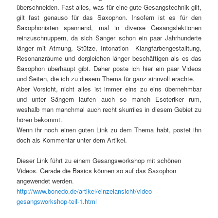
überschneiden. Fast alles, was für eine gute Gesangstechnik gilt,
gilt fast genauso für das Saxophon. Insofern ist es für den
Saxophonisten spannend, mal in diverse Gesangslektionen
reinzuschnuppern, da sich Sänger schon ein paar Jahrhunderte
länger mit Atmung, Stütze, Intonation Klangfarbengestalltung,
Resonanzräume und dergleichen länger beschäftigen als es das
Saxophon überhaupt gibt. Daher poste ich hier ein paar Videos
und Seiten, die ich zu diesem Thema für ganz sinnvoll erachte.
Aber Vorsicht, nicht alles ist immer eins zu eins übernehmbar
und unter Sängern laufen auch so manch Esoteriker rum,
weshalb man manchmal auch recht skurriles in diesem Gebiet zu
hören bekommt.
Wenn ihr noch einen guten Link zu dem Thema habt, postet ihn
doch als Kommentar unter dem Artikel.
Dieser Link führt zu einem Gesangsworkshop mit schönen
Videos. Gerade die Basics können so auf das Saxophon
angewendet werden.
http://www.bonedo.de/artikel/einzelansicht/video-
gesangsworkshop-teil-1.html