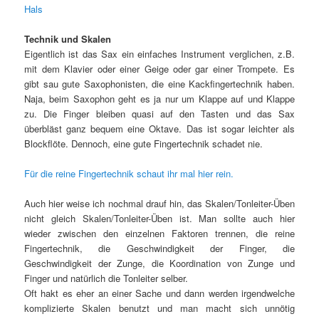
Hals
Technik und Skalen
Eigentlich ist das Sax ein einfaches Instrument verglichen, z.B.
mit dem Klavier oder einer Geige oder gar einer Trompete. Es
gibt sau gute Saxophonisten, die eine Kackfingertechnik haben.
Naja, beim Saxophon geht es ja nur um Klappe auf und Klappe
zu. Die Finger bleiben quasi auf den Tasten und das Sax
überbläst ganz bequem eine Oktave. Das ist sogar leichter als
Blockflöte. Dennoch, eine gute Fingertechnik schadet nie.
Für die reine Fingertechnik schaut ihr mal hier rein.
Auch hier weise ich nochmal drauf hin, das Skalen/Tonleiter-Üben
nicht gleich Skalen/Tonleiter-Üben ist. Man sollte auch hier
wieder zwischen den einzelnen Faktoren trennen, die reine
Fingertechnik, die Geschwindigkeit der Finger, die
Geschwindigkeit der Zunge, die Koordination von Zunge und
Finger und natürlich die Tonleiter selber.
Oft hakt es eher an einer Sache und dann werden irgendwelche
komplizierte Skalen benutzt und man macht sich unnötig