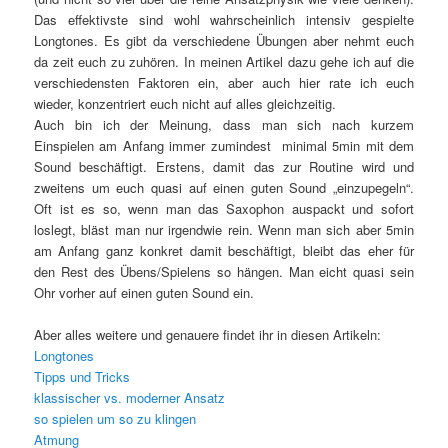
Das effektivste sind wohl wahrscheinlich intensiv gespielte
Longtones. Es gibt da verschiedene Übungen aber nehmt euch
da zeit euch zu zuhören. In meinen Artikel dazu gehe ich auf die
verschiedensten Faktoren ein, aber auch hier rate ich euch
wieder, konzentriert euch nicht auf alles gleichzeitig.
Auch bin ich der Meinung, dass man sich nach kurzem
Einspielen am Anfang immer zumindest minimal 5min mit dem
Sound beschäftigt. Erstens, damit das zur Routine wird und
zweitens um euch quasi auf einen guten Sound „einzupegeln“.
Oft ist es so, wenn man das Saxophon auspackt und sofort
loslegt, bläst man nur irgendwie rein. Wenn man sich aber 5min
am Anfang ganz konkret damit beschäftigt, bleibt das eher für
den Rest des Übens/Spielens so hängen. Man eicht quasi sein
Ohr vorher auf einen guten Sound ein.
Aber alles weitere und genauere findet ihr in diesen Artikeln:
Longtones
Tipps und Tricks
klassischer vs. moderner Ansatz
so spielen um so zu klingen
Atmung