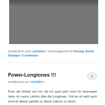
Veröffentlicht unter
Lektionen
|
Verschlagwortet mit
Atmung
,
Sound
,
Übungen
|
5
Antworten
Power-Longtones !!!
5
Veröffentlicht am
15/10/2011
Einer der Artikel von mir, die ich auch jetzt noch für lesenswert
halte, ist meine Lektion über die Longtones. Und es ist wohl auch
sinnvoll diesen parallel zu dieser Lektion zu lesen: