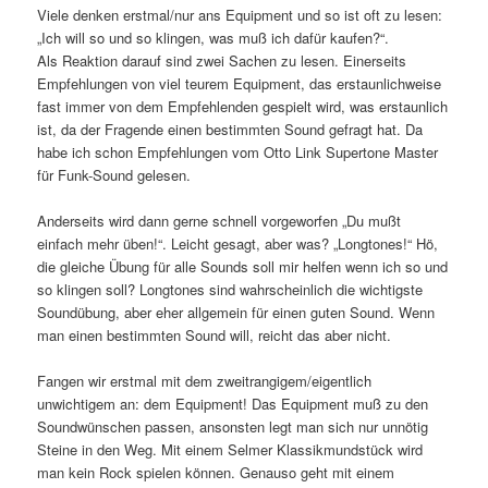
Viele denken erstmal/nur ans Equipment und so ist oft zu lesen:
„Ich will so und so klingen, was muß ich dafür kaufen?“.
Als Reaktion darauf sind zwei Sachen zu lesen. Einerseits
Empfehlungen von viel teurem Equipment, das erstaunlichweise
fast immer von dem Empfehlenden gespielt wird, was erstaunlich
ist, da der Fragende einen bestimmten Sound gefragt hat. Da
habe ich schon Empfehlungen vom Otto Link Supertone Master
für Funk-Sound gelesen.
Anderseits wird dann gerne schnell vorgeworfen „Du mußt
einfach mehr üben!“. Leicht gesagt, aber was? „Longtones!“ Hö,
die gleiche Übung für alle Sounds soll mir helfen wenn ich so und
so klingen soll? Longtones sind wahrscheinlich die wichtigste
Soundübung, aber eher allgemein für einen guten Sound. Wenn
man einen bestimmten Sound will, reicht das aber nicht.
Fangen wir erstmal mit dem zweitrangigem/eigentlich
unwichtigem an: dem Equipment! Das Equipment muß zu den
Soundwünschen passen, ansonsten legt man sich nur unnötig
Steine in den Weg. Mit einem Selmer Klassikmundstück wird
man kein Rock spielen können. Genauso geht mit einem