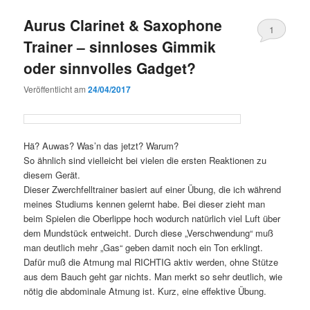
Aurus Clarinet & Saxophone
1
Trainer – sinnloses Gimmik
oder sinnvolles Gadget?
Veröffentlicht am
24/04/2017
Hä? Auwas? Was’n das jetzt? Warum?
So ähnlich sind vielleicht bei vielen die ersten Reaktionen zu
diesem Gerät.
Dieser Zwerchfelltrainer basiert auf einer Übung, die ich während
meines Studiums kennen gelernt habe. Bei dieser zieht man
beim Spielen die Oberlippe hoch wodurch natürlich viel Luft über
dem Mundstück entweicht. Durch diese „Verschwendung“ muß
man deutlich mehr „Gas“ geben damit noch ein Ton erklingt.
Dafür muß die Atmung mal RICHTIG aktiv werden, ohne Stütze
aus dem Bauch geht gar nichts. Man merkt so sehr deutlich, wie
nötig die abdominale Atmung ist. Kurz, eine effektive Übung.