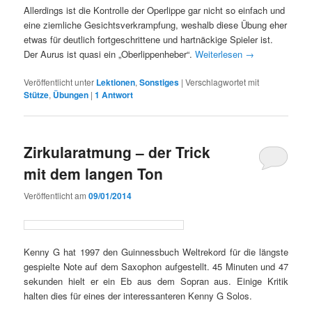
Allerdings ist die Kontrolle der Operlippe gar nicht so einfach und
eine ziemliche Gesichtsverkrampfung, weshalb diese Übung eher
etwas für deutlich fortgeschrittene und hartnäckige Spieler ist.
Der Aurus ist quasi ein „Oberlippenheber“.
Weiterlesen
→
Veröffentlicht unter
Lektionen
,
Sonstiges
|
Verschlagwortet mit
Stütze
,
Übungen
|
1
Antwort
Zirkularatmung – der Trick
mit dem langen Ton
Veröffentlicht am
09/01/2014
Kenny G hat 1997 den Guinnessbuch Weltrekord für die längste
gespielte Note auf dem Saxophon aufgestellt. 45 Minuten und 47
sekunden hielt er ein Eb aus dem Sopran aus. Einige Kritik
halten dies für eines der interessanteren Kenny G Solos.