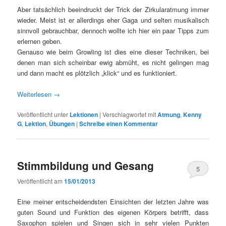
Aber tatsächlich beeindruckt der Trick der Zirkularatmung immer
wieder. Meist ist er allerdings eher Gaga und selten musikalisch
sinnvoll gebrauchbar, dennoch wollte ich hier ein paar Tipps zum
erlernen geben.
Genauso wie beim Growling ist dies eine dieser Techniken, bei
denen man sich scheinbar ewig abmüht, es nicht gelingen mag
und dann macht es plötzlich „klick“ und es funktioniert.
Weiterlesen
→
Veröffentlicht unter
Lektionen
|
Verschlagwortet mit
Atmung
,
Kenny
G
,
Lektion
,
Übungen
|
Schreibe einen Kommentar
Stimmbildung und Gesang
5
Veröffentlicht am
15/01/2013
Eine meiner entscheidendsten Einsichten der letzten Jahre was
guten Sound und Funktion des eigenen Körpers betrifft, dass
Saxophon spielen und Singen sich in sehr vielen Punkten