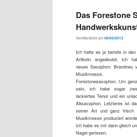
Das Forestone 
Handwerkskunst
Veröffentlicht am
08/05/2013
Ich hatte es ja bereits in den
Artikeln angedeutet, ich h
neues Saxophon. Brandneu v
Musikmesse, 
Forestonesaxophon. Um gena
sein, ich habe sogar zwe
lackiertes Tenor und ein unlac
Altsaxophon. Letzteres ist da
seiner Art und ganz frisch 
Musikmesse produziert word
ich habe es mir dann gleich un
Nagel gerissen.