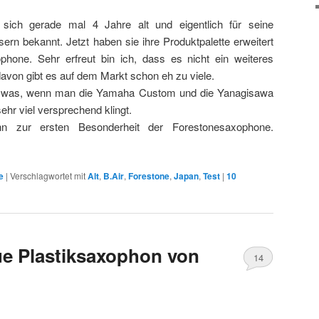
sich gerade mal 4 Jahre alt und eigentlich für seine
ern bekannt. Jetzt haben sie ihre Produktpalette erweitert
hone. Sehr erfreut bin ich, dass es nicht ein weiteres
davon gibt es auf dem Markt schon eh zu viele.
, was, wenn man die Yamaha Custom und die Yanagisawa
hr viel versprechend klingt.
 zur ersten Besonderheit der Forestonesaxophone.
e
|
Verschlagwortet mit
Alt
,
B.Air
,
Forestone
,
Japan
,
Test
|
10
ue Plastiksaxophon von
14