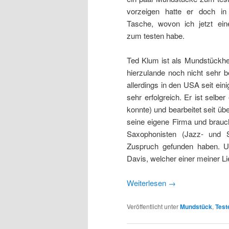
vorzeigen hatte er doch in
Tasche, wovon ich jetzt ein
zum testen habe.
Ted Klum ist als Mundstückher
hierzulande noch nicht sehr b
allerdings in den USA seit eini
sehr erfolgreich. Er ist selbe
konnte) und bearbeitet seit 
seine eigene Firma und brauch
Saxophonisten (Jazz- und S
Zuspruch gefunden haben. U
Davis, welcher einer meiner Lieb
Weiterlesen
→
Veröffentlicht unter
Mundstück
,
Test