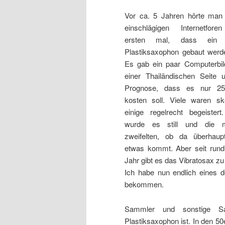
Vor ca. 5 Jahren hörte man
einschlägigen Internetfor
ersten mal, dass ein 
Plastiksaxophon gebaut werde
Es gab ein paar Computerbil
einer Thailändischen Seite 
Prognose, dass es nur 250
kosten soll. Viele waren sk
einige regelrecht begeister
wurde es still und die m
zweifelten, ob da überhaup
etwas kommt. Aber seit run
Jahr gibt es das Vibratosax zu
Ich habe nun endlich eines d
bekommen.
Sammler und sonstige Sa
Plastiksaxophon ist. In den 5