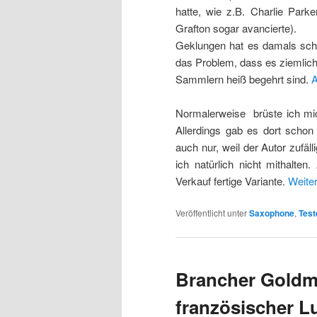
hatte, wie z.B. Charlie Par
Grafton sogar avancierte).
Geklungen hat es damals schon
das Problem, dass es ziemlich
Sammlern heiß begehrt sind.
A
Normalerweise brüste ich mich
Allerdings gab es dort schon
auch nur, weil der Autor zufäl
ich natürlich nicht mithalte
Verkauf fertige Variante.
Weite
Veröffentlicht unter
Saxophone
,
Test
Brancher Goldme
französischer L