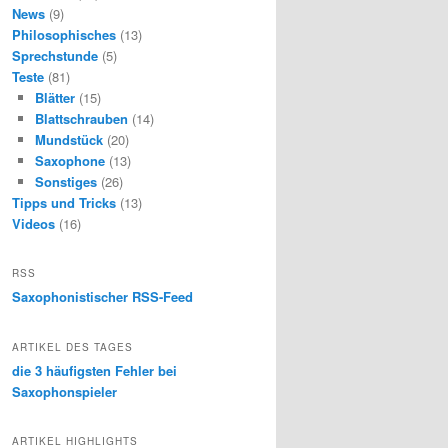
News
(9)
Philosophisches
(13)
Sprechstunde
(5)
Teste
(81)
Blätter
(15)
Blattschrauben
(14)
Mundstück
(20)
Saxophone
(13)
Sonstiges
(26)
Tipps und Tricks
(13)
Videos
(16)
RSS
Saxophonistischer RSS-Feed
ARTIKEL DES TAGES
die 3 häufigsten Fehler bei
Saxophonspieler
ARTIKEL HIGHLIGHTS