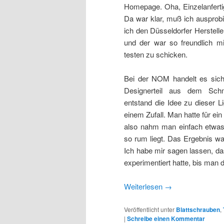
Homepage. Oha, Einzelanferti
Da war klar, muß ich ausprob
ich den Düsseldorfer Herstell
und der war so freundlich m
testen zu schicken.
Bei der NOM handelt es sic
Designerteil aus dem Schm
entstand die Idee zu dieser L
einem Zufall. Man hatte für e
also nahm man einfach etwas
so rum liegt. Das Ergebnis wa
Ich habe mir sagen lassen, da
experimentiert hatte, bis man 
Weiterlesen
→
Veröffentlicht unter
Blattschrauben
,
|
Schreibe einen Kommentar