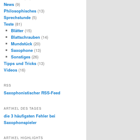
News
(9)
Philosophisches
(13)
Sprechstunde
(5)
Teste
(81)
Blätter
(15)
Blattschrauben
(14)
Mundstück
(20)
Saxophone
(13)
Sonstiges
(26)
Tipps und Tricks
(13)
Videos
(16)
RSS
Saxophonistischer RSS-Feed
ARTIKEL DES TAGES
die 3 häufigsten Fehler bei
Saxophonspieler
ARTIKEL HIGHLIGHTS