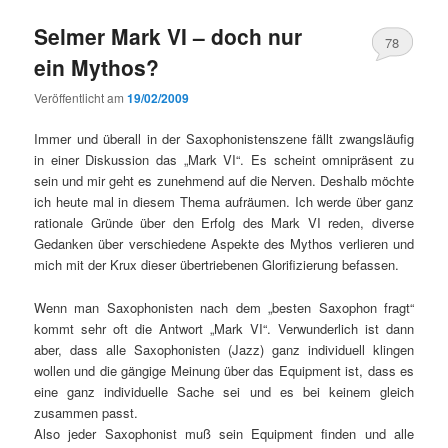
Selmer Mark VI – doch nur
78
ein Mythos?
Veröffentlicht am
19/02/2009
Immer und überall in der Saxophonistenszene fällt zwangsläufig
in einer Diskussion das „Mark VI“. Es scheint omnipräsent zu
sein und mir geht es zunehmend auf die Nerven. Deshalb möchte
ich heute mal in diesem Thema aufräumen. Ich werde über ganz
rationale Gründe über den Erfolg des Mark VI reden, diverse
Gedanken über verschiedene Aspekte des Mythos verlieren und
mich mit der Krux dieser übertriebenen Glorifizierung befassen.
Wenn man Saxophonisten nach dem „besten Saxophon fragt“
kommt sehr oft die Antwort „Mark VI“. Verwunderlich ist dann
aber, dass alle Saxophonisten (Jazz) ganz individuell klingen
wollen und die gängige Meinung über das Equipment ist, dass es
eine ganz individuelle Sache sei und es bei keinem gleich
zusammen passt.
Also jeder Saxophonist muß sein Equipment finden und alle