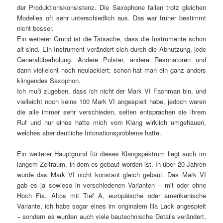
der Produktionskonsistenz. Die Saxophone fallen trotz gleichen
Modelles oft sehr unterschiedlich aus. Das war früher bestimmt
nicht besser.
Ein weiterer Grund ist die Tatsache, dass die Instrumente schon
alt sind. Ein Instrument verändert sich durch die Abnutzung, jede
Generalüberholung. Andere Polster, andere Resonatoren und
dann vielleicht noch neulackiert; schon hat man ein ganz anders
klingendes Saxophon.
Ich muß zugeben, dass ich nicht der Mark VI Fachman bin, und
vielleicht noch keine 100 Mark VI angespielt habe, jedoch waren
die alle immer sehr verschieden, selten entsprachen sie ihrem
Ruf und nur eines hatte mich vom Klang wirklich umgehauen,
welches aber deutliche Intonationsprobleme hatte.
Ein weiterer Hauptgrund für dieses Klangspektrum liegt auch im
langem Zeitraum, in dem es gebaut worden ist. In über 20 Jahren
wurde das Mark VI nicht konstant gleich gebaut. Das Mark VI
gab es ja sowieso in verschiedenen Varianten – mit oder ohne
Hoch Fis, Altos mit Tief A, europäische oder amerikanische
Variante, ich habe sogar eines im originalem lila Lack angespielt
– sondern es wurden auch viele bautechnische Details verändert,