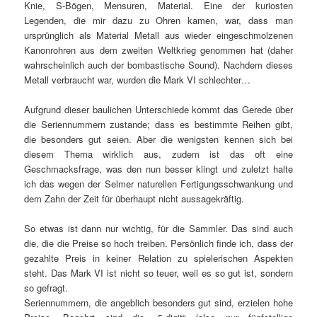
Knie, S-Bögen, Mensuren, Material. Eine der kuriosten
Legenden, die mir dazu zu Ohren kamen, war, dass man
ursprünglich als Material Metall aus wieder eingeschmolzenen
Kanonrohren aus dem zweiten Weltkrieg genommen hat (daher
wahrscheinlich auch der bombastische Sound). Nachdem dieses
Metall verbraucht war, wurden die Mark VI schlechter…
Aufgrund dieser baulichen Unterschiede kommt das Gerede über
die Seriennummern zustande; dass es bestimmte Reihen gibt,
die besonders gut seien. Aber die wenigsten kennen sich bei
diesem Thema wirklich aus, zudem ist das oft eine
Geschmacksfrage, was den nun besser klingt und zuletzt halte
ich das wegen der Selmer naturellen Fertigungsschwankung und
dem Zahn der Zeit für überhaupt nicht aussagekräftig.
So etwas ist dann nur wichtig, für die Sammler. Das sind auch
die, die die Preise so hoch treiben. Persönlich finde ich, dass der
gezahlte Preis in keiner Relation zu spielerischen Aspekten
steht. Das Mark VI ist nicht so teuer, weil es so gut ist, sondern
so gefragt.
Seriennummern, die angeblich besonders gut sind, erzielen hohe