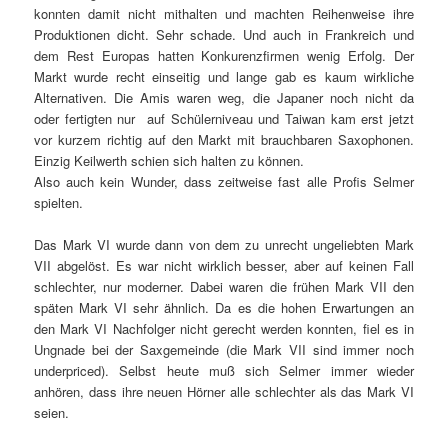
konnten damit nicht mithalten und machten Reihenweise ihre
Produktionen dicht. Sehr schade. Und auch in Frankreich und
dem Rest Europas hatten Konkurenzfirmen wenig Erfolg. Der
Markt wurde recht einseitig und lange gab es kaum wirkliche
Alternativen. Die Amis waren weg, die Japaner noch nicht da
oder fertigten nur auf Schülerniveau und Taiwan kam erst jetzt
vor kurzem richtig auf den Markt mit brauchbaren Saxophonen.
Einzig Keilwerth schien sich halten zu können.
Also auch kein Wunder, dass zeitweise fast alle Profis Selmer
spielten.
Das Mark VI wurde dann von dem zu unrecht ungeliebten Mark
VII abgelöst. Es war nicht wirklich besser, aber auf keinen Fall
schlechter, nur moderner. Dabei waren die frühen Mark VII den
späten Mark VI sehr ähnlich. Da es die hohen Erwartungen an
den Mark VI Nachfolger nicht gerecht werden konnten, fiel es in
Ungnade bei der Saxgemeinde (die Mark VII sind immer noch
underpriced). Selbst heute muß sich Selmer immer wieder
anhören, dass ihre neuen Hörner alle schlechter als das Mark VI
seien.