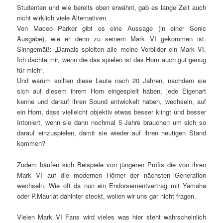
Studenten und wie bereits oben erwähnt, gab es lange Zeit auch
nicht wirklich viele Alternativen.
Von Maceo Parker gibt es eine Aussage (in einer Sonic
Ausgabe), wie er denn zu seinem Mark VI gekommen ist.
Sinngemäß: „Damals spielten alle meine Vorbilder ein Mark VI.
Ich dachte mir, wenn die das spielen ist das Horn auch gut genug
für mich“.
Und warum sollten diese Leute nach 20 Jahren, nachdem sie
sich auf diesem ihrem Horn eingespielt haben, jede Eigenart
kenne und darauf ihren Sound entwickelt haben, wechseln, auf
ein Horn, dass vielleicht objektiv etwas besser klingt und besser
Intoniert, wenn sie dann nochmal 5 Jahre brauchen um sich so
darauf einzuspielen, damit sie wieder auf ihren heutigen Stand
kommen?
Zudem häufen sich Beispiele von jüngeren Profis die von ihren
Mark VI auf die modernen Hörner der nächsten Generation
wechseln. Wie oft da nun ein Endorsementvertrag mit Yamaha
oder P.Mauriat dahinter steckt, wollen wir uns gar nicht fragen.
Vielen Mark VI Fans wird vieles was hier steht wahrscheinlich