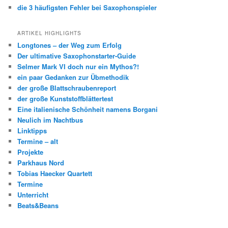
die 3 häufigsten Fehler bei Saxophonspieler
ARTIKEL HIGHLIGHTS
Longtones – der Weg zum Erfolg
Der ultimative Saxophonstarter-Guide
Selmer Mark VI doch nur ein Mythos?!
ein paar Gedanken zur Übmethodik
der große Blattschraubenreport
der große Kunststoffblättertest
Eine italienische Schönheit namens Borgani
Neulich im Nachtbus
Linktipps
Termine – alt
Projekte
Parkhaus Nord
Tobias Haecker Quartett
Termine
Unterricht
Beats&Beans