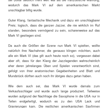
wodurch das Mark VI auf dem amerikanischen Markt
unschlagbar billig wurde.
Guter Klang, fantastische Mechanik und dazu ein unschlagbarer
Preis; logisch, dass die ganzen Jazzer, die nie wirklich im Ruf
standen, besonders vermögend zu sein, scharenweise auf das
Mark VI gestiegen sind.
Da auch die Größen der Szene nun Mark VI spielten, wollte
natürlich ihre Nachahmer, die genauso klingen möchten, auch
alle ein Mark VI (das gilt auch heute noch so), vergessen dabei
aber oft, dass für den Klang der Jazzlegenden wahrscheinlich
eher deren jahrelanges Üben und Spielen verantwortlich sind,
gefolgt von ihrer anatomischen Gegebenheiten und Blatt und
Mundstück dürften auch noch ihr übriges dazu getan haben.
Wie dem auch sei, das Mark VI wurde damals zum
Verkaufsschlager und wurde auch lange produziert. Teilweise
wurden aufgrund der Nachfrage die Saxophone in die USA nur in
Teilen endgefertigt, wodurch es zu den USA Lack und
Gravierungen kam. Die restlichen amerikanischen Saxfirmen