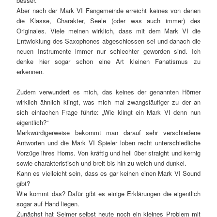
besser.
Aber nach der Mark VI Fangemeinde erreicht keines von denen
die Klasse, Charakter, Seele (oder was auch immer) des
Originales. Viele meinen wirklich, dass mit dem Mark VI die
Entwicklung des Saxophones abgeschlossen sei und danach die
neuen Instrumente immer nur schlechter geworden sind. Ich
denke hier sogar schon eine Art kleinen Fanatismus zu
erkennen.
Zudem verwundert es mich, das keines der genannten Hörner
wirklich ähnlich klingt, was mich mal zwangsläufiger zu der an
sich einfachen Frage führte: „Wie klingt ein Mark VI denn nun
eigentlich?“
Merkwürdigerweise bekommt man darauf sehr verschiedene
Antworten und die Mark VI Spieler loben recht unterschiedliche
Vorzüge ihres Horns. Von kräftig und hell über straight und kernig
sowie charakteristisch und breit bis hin zu weich und dunkel.
Kann es vielleicht sein, dass es gar keinen einen Mark VI Sound
gibt?
Wie kommt das? Dafür gibt es einige Erklärungen die eigentlich
sogar auf Hand liegen.
Zunächst hat Selmer selbst heute noch ein kleines Problem mit