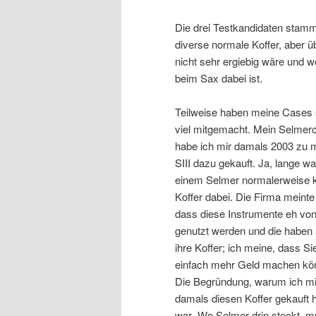
Die drei Testkandidaten stamm
diverse normale Koffer, aber ü
nicht sehr ergiebig wäre und w
beim Sax dabei ist.
Teilweise haben meine Cases
viel mitgemacht. Mein Selmer
habe ich mir damals 2003 zu 
SIII dazu gekauft. Ja, lange wa
einem Selmer normalerweise 
Koffer dabei. Die Firma meinte 
dass diese Instrumente eh von
genutzt werden und die haben
ihre Koffer; ich meine, dass Si
einfach mehr Geld machen kö
Die Begründung, warum ich mi
damals diesen Koffer gekauft 
war „Wo Selmer drin steckt, 