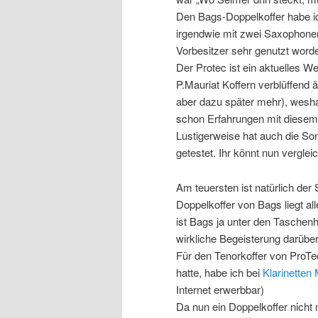
Den Bags-Doppelkoffer habe ic
irgendwie mit zwei Saxophon
Vorbesitzer sehr genutzt wor
Der Protec ist ein aktuelles 
P.Mauriat Koffern verblüffend ä
aber dazu später mehr), wesha
schon Erfahrungen mit diese
Lustigerweise hat auch die Son
getestet. Ihr könnt nun verglei
Am teuersten ist natürlich der
Doppelkoffer von Bags liegt al
ist Bags ja unter den Taschen
wirkliche Begeisterung darüber
Für den Tenorkoffer von ProTec
hatte, habe ich bei
Klarinetten 
Internet erwerbbar)
Da nun ein Doppelkoffer nicht 