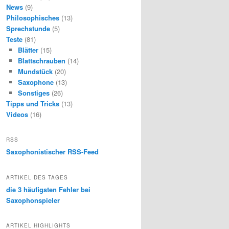
News
(9)
Philosophisches
(13)
Sprechstunde
(5)
Teste
(81)
Blätter
(15)
Blattschrauben
(14)
Mundstück
(20)
Saxophone
(13)
Sonstiges
(26)
Tipps und Tricks
(13)
Videos
(16)
RSS
Saxophonistischer RSS-Feed
ARTIKEL DES TAGES
die 3 häufigsten Fehler bei
Saxophonspieler
ARTIKEL HIGHLIGHTS