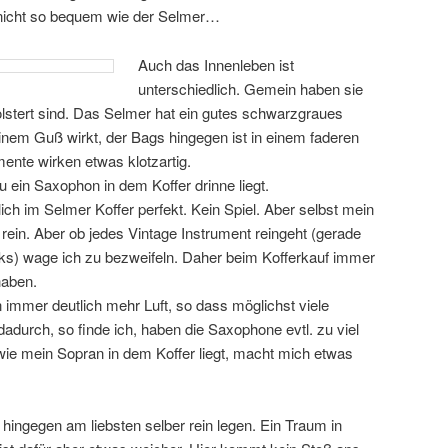
 nicht so bequem wie der Selmer…
Auch das Innenleben ist
unterschiedlich. Gemein haben sie
lstert sind. Das Selmer hat ein gutes schwarzgraues
inem Guß wirkt, der Bags hingegen ist in einem faderen
ente wirken etwas klotzartig.
u ein Saxophon in dem Koffer drinne liegt.
ch im Selmer Koffer perfekt. Kein Spiel. Aber selbst mein
rein. Aber ob jedes Vintage Instrument reingeht (gerade
inks) wage ich zu bezweifeln. Daher beim Kofferkauf immer
haben.
 immer deutlich mehr Luft, so dass möglichst viele
durch, so finde ich, haben die Saxophone evtl. zu viel
wie mein Sopran in dem Koffer liegt, macht mich etwas
hingegen am liebsten selber rein legen. Ein Traum in