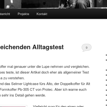
terricht
Projekte
Kontakt
leichenden Alltagstest
9
offer mal genauer unter die Lupe nehmen und vergleichen.
s teste, ist dieser Artikel doch eher als allgemeiner Test
a zu verstehen.
nd das Selmer Lightcase fürs Alto, der Doppelkoffer für Alt
Formkoffer Pb-305 CT von Protec. Aber ich warne euch
ch sehr ins Detail gehen werde.
Vielleicht mag für den einen oder