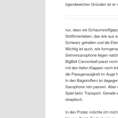
irgendwelchen Gründen ist er
nur, dass sie Schaumstoffgepo
Stoffinnenleben, das wie aus e
Schwarz gehalten und die Elem
Wichtig ist auch, wie formgena
Selmersaxophone liegen natürli
BigBell Cannonball passt noch 
mit den tiefen Klappen noch l
die Passgenauigkeit im Auge 
In den Bagskoffern ist dagegen
Saxophone rein passen. Aber da
Spiel beim Transport. Gerade 
skeptisch.
In den Protec möchte ich mich 