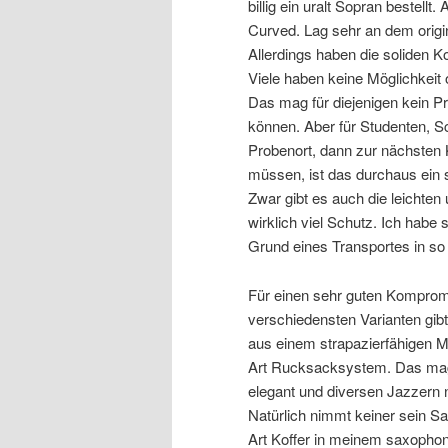
billig ein uralt Sopran bestell
Curved. Lag sehr an dem origin
Allerdings haben die soliden K
Viele haben keine Möglichkeit 
Das mag für diejenigen kein P
können. Aber für Studenten, S
Probenort, dann zur nächsten
müssen, ist das durchaus ein
Zwar gibt es auch die leichten
wirklich viel Schutz. Ich habe 
Grund eines Transportes in so
Für einen sehr guten Kompromiss
verschiedensten Varianten gibt.
aus einem strapazierfähigen Ma
Art Rucksacksystem. Das mag vi
elegant und diversen Jazzern n
Natürlich nimmt keiner sein Sa
Art Koffer in meinem saxophon