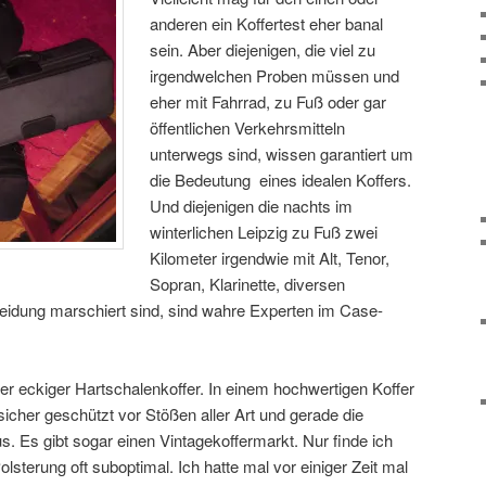
anderen ein Koffertest eher banal
sein. Aber diejenigen, die viel zu
irgendwelchen Proben müssen und
eher mit Fahrrad, zu Fuß oder gar
öffentlichen Verkehrsmitteln
unterwegs sind, wissen garantiert um
die Bedeutung eines idealen Koffers.
Und diejenigen die nachts im
winterlichen Leipzig zu Fuß zwei
Kilometer irgendwie mit Alt, Tenor,
Sopran, Klarinette, diversen
leidung marschiert sind, sind wahre Experten im Case-
ider eckiger Hartschalenkoffer. In einem hochwertigen Koffer
sicher geschützt vor Stößen aller Art und gerade die
us. Es gibt sogar einen Vintagekoffermarkt. Nur finde ich
olsterung oft suboptimal. Ich hatte mal vor einiger Zeit mal