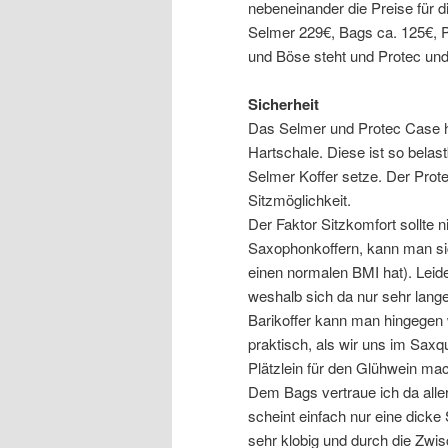
nebeneinander die Preise für d
Selmer 229€, Bags ca. 125€, Pr
und Böse steht und Protec und
Sicherheit
Das Selmer und Protec Case ha
Hartschale. Diese ist so bela
Selmer Koffer setze. Der Prot
Sitzmöglichkeit.
Der Faktor Sitzkomfort sollte 
Saxophonkoffern, kann man si
einen normalen BMI hat). Leid
weshalb sich da nur sehr lang
Barikoffer kann man hingegen 
praktisch, als wir uns im Saxq
Plätzlein für den Glühwein ma
Dem Bags vertraue ich da alle
scheint einfach nur eine dicke
sehr klobig und durch die Zwi