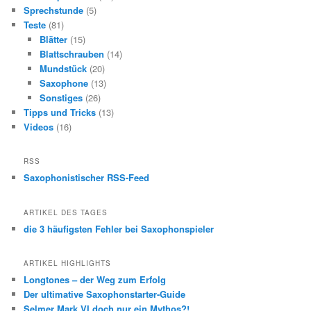
Sprechstunde
(5)
Teste
(81)
Blätter
(15)
Blattschrauben
(14)
Mundstück
(20)
Saxophone
(13)
Sonstiges
(26)
Tipps und Tricks
(13)
Videos
(16)
RSS
Saxophonistischer RSS-Feed
ARTIKEL DES TAGES
die 3 häufigsten Fehler bei Saxophonspieler
ARTIKEL HIGHLIGHTS
Longtones – der Weg zum Erfolg
Der ultimative Saxophonstarter-Guide
Selmer Mark VI doch nur ein Mythos?!