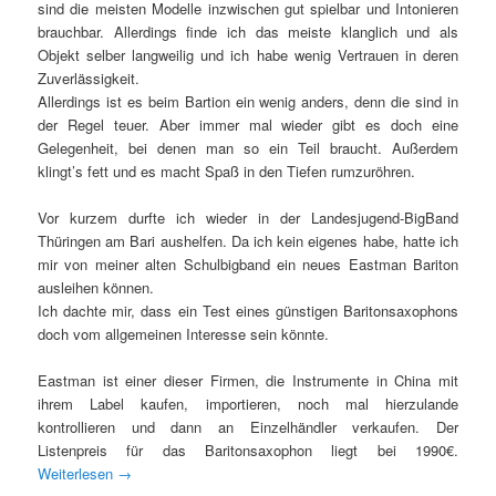
sind die meisten Modelle inzwischen gut spielbar und Intonieren
brauchbar. Allerdings finde ich das meiste klanglich und als
Objekt selber langweilig und ich habe wenig Vertrauen in deren
Zuverlässigkeit.
Allerdings ist es beim Bartion ein wenig anders, denn die sind in
der Regel teuer. Aber immer mal wieder gibt es doch eine
Gelegenheit, bei denen man so ein Teil braucht. Außerdem
klingt’s fett und es macht Spaß in den Tiefen rumzuröhren.
Vor kurzem durfte ich wieder in der Landesjugend-BigBand
Thüringen am Bari aushelfen. Da ich kein eigenes habe, hatte ich
mir von meiner alten Schulbigband ein neues Eastman Bariton
ausleihen können.
Ich dachte mir, dass ein Test eines günstigen Baritonsaxophons
doch vom allgemeinen Interesse sein könnte.
Eastman ist einer dieser Firmen, die Instrumente in China mit
ihrem Label kaufen, importieren, noch mal hierzulande
kontrollieren und dann an Einzelhändler verkaufen. Der
Listenpreis für das Baritonsaxophon liegt bei 1990€.
Weiterlesen
→