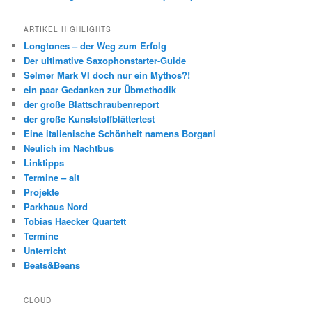
ARTIKEL HIGHLIGHTS
Longtones – der Weg zum Erfolg
Der ultimative Saxophonstarter-Guide
Selmer Mark VI doch nur ein Mythos?!
ein paar Gedanken zur Übmethodik
der große Blattschraubenreport
der große Kunststoffblättertest
Eine italienische Schönheit namens Borgani
Neulich im Nachtbus
Linktipps
Termine – alt
Projekte
Parkhaus Nord
Tobias Haecker Quartett
Termine
Unterricht
Beats&Beans
CLOUD