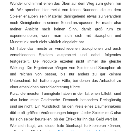
Wunder und nimmt einen das Üben auf dem Weg zum guten Ton
ab. Wir sprechen hier meist von feinen Nuancen, die es dem
Spieler erlauben sein Material dahingehend etwas zu verändern
noch Kleinigkeiten in seinem Sound anzupassen. Es macht also
meiner Ansicht nach keinen Sinn, damit groß rum zu
experimentieren, wenn man sich sich mit Saxophon und
Mundstück noch nicht wirklich eingelebt hat.
Ich habe das meiste an verschiedenen Saxophonen und auch
verschiedenen Spielern ausprobiert und dabei folgendes
festgestellt. Die Produkte erzielen nicht immer die gleiche
Wirkung. Die Ergebnisse hängen von Spieler und Saxophon ab
und reichen von besser, bis nur anders zu gar keinem
Unterschied. Ich hatte sogar Fälle, bei denen das Anbauteil zu
einer erheblichen Verschlechterung führte.
Kurz, die meisten Tuningteile haben in der Tat einen Effekt, sind
also keine reine Geldmache. Dennoch besonders Preisgünstig
sind sie nicht. Ein Mundstück für den Preis eines Daumenhakens
dürfte oft größere Veränderungen bringen. Jeder Spieler muß also
für sich selber beurteilen, ob der Effekt für ihn das Geld wert ist.
Wer sich fragt, wie diese Teile überhaupt funktionieren können,