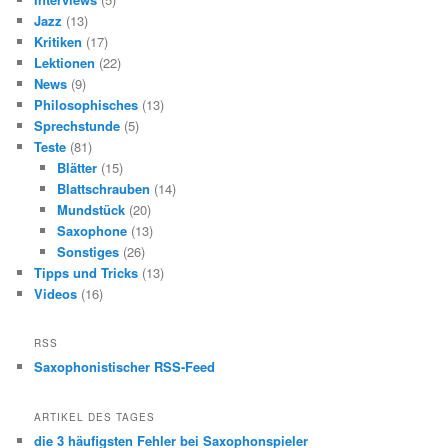
Jazz
(13)
Kritiken
(17)
Lektionen
(22)
News
(9)
Philosophisches
(13)
Sprechstunde
(5)
Teste
(81)
Blätter
(15)
Blattschrauben
(14)
Mundstück
(20)
Saxophone
(13)
Sonstiges
(26)
Tipps und Tricks
(13)
Videos
(16)
RSS
Saxophonistischer RSS-Feed
ARTIKEL DES TAGES
die 3 häufigsten Fehler bei Saxophonspieler