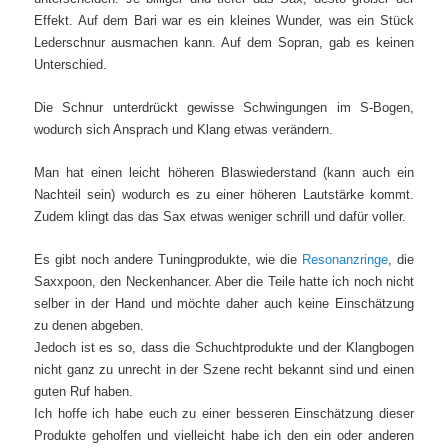
Effekt. Auf dem Bari war es ein kleines Wunder, was ein Stück
Lederschnur ausmachen kann. Auf dem Sopran, gab es keinen
Unterschied.
Die Schnur unterdrückt gewisse Schwingungen im S-Bogen,
wodurch sich Ansprach und Klang etwas verändern.
Man hat einen leicht höheren Blaswiederstand (kann auch ein
Nachteil sein) wodurch es zu einer höheren Lautstärke kommt.
Zudem klingt das das Sax etwas weniger schrill und dafür voller.
Es gibt noch andere Tuningprodukte, wie die
Resonanzringe
, die
Saxxpoon, den Neckenhancer. Aber die Teile hatte ich noch nicht
selber in der Hand und möchte daher auch keine Einschätzung
zu denen abgeben.
Jedoch ist es so, dass die Schuchtprodukte und der Klangbogen
nicht ganz zu unrecht in der Szene recht bekannt sind und einen
guten Ruf haben.
Ich hoffe ich habe euch zu einer besseren Einschätzung dieser
Produkte geholfen und vielleicht habe ich den ein oder anderen