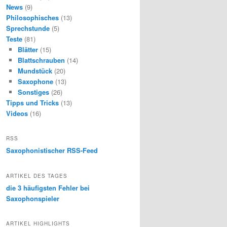
News
(9)
Philosophisches
(13)
Sprechstunde
(5)
Teste
(81)
Blätter
(15)
Blattschrauben
(14)
Mundstück
(20)
Saxophone
(13)
Sonstiges
(26)
Tipps und Tricks
(13)
Videos
(16)
RSS
Saxophonistischer RSS-Feed
ARTIKEL DES TAGES
die 3 häufigsten Fehler bei
Saxophonspieler
ARTIKEL HIGHLIGHTS