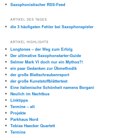
Saxophonistischer RSS-Feed
ARTIKEL DES TAGES
die 3 häufigsten Fehler bei Saxophonspieler
ARTIKEL HIGHLIGHTS
Longtones – der Weg zum Erfolg
Der ultimative Saxophonstarter-Guide
Selmer Mark VI doch nur ein Mythos?!
ein paar Gedanken zur Übmethodik
der große Blattschraubenreport
der große Kunststoffblättertest
Eine italienische Schönheit namens Borgani
Neulich im Nachtbus
Linktipps
Termine – alt
Projekte
Parkhaus Nord
Tobias Haecker Quartett
Termine