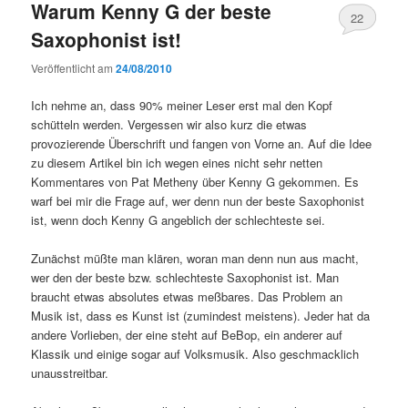
Warum Kenny G der beste
22
Saxophonist ist!
Veröffentlicht am
24/08/2010
Ich nehme an, dass 90% meiner Leser erst mal den Kopf
schütteln werden. Vergessen wir also kurz die etwas
provozierende Überschrift und fangen von Vorne an. Auf die Idee
zu diesem Artikel bin ich wegen eines nicht sehr netten
Kommentares von Pat Metheny über Kenny G gekommen. Es
warf bei mir die Frage auf, wer denn nun der beste Saxophonist
ist, wenn doch Kenny G angeblich der schlechteste sei.
Zunächst müßte man klären, woran man denn nun aus macht,
wer den der beste bzw. schlechteste Saxophonist ist. Man
braucht etwas absolutes etwas meßbares. Das Problem an
Musik ist, dass es Kunst ist (zumindest meistens). Jeder hat da
andere Vorlieben, der eine steht auf BeBop, ein anderer auf
Klassik und einige sogar auf Volksmusik. Also geschmacklich
unausstreitbar.