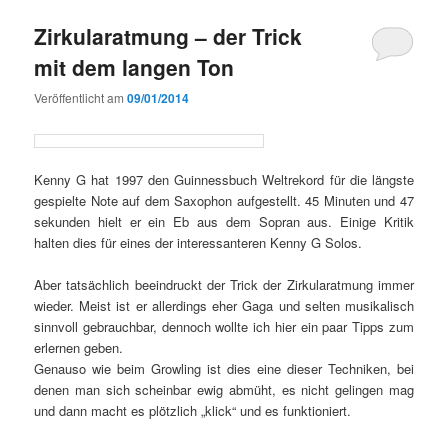
Zirkularatmung – der Trick
mit dem langen Ton
Veröffentlicht am
09/01/2014
Kenny G hat 1997 den Guinnessbuch Weltrekord für die längste
gespielte Note auf dem Saxophon aufgestellt. 45 Minuten und 47
sekunden hielt er ein Eb aus dem Sopran aus. Einige Kritik
halten dies für eines der interessanteren Kenny G Solos.
Aber tatsächlich beeindruckt der Trick der Zirkularatmung immer
wieder. Meist ist er allerdings eher Gaga und selten musikalisch
sinnvoll gebrauchbar, dennoch wollte ich hier ein paar Tipps zum
erlernen geben.
Genauso wie beim Growling ist dies eine dieser Techniken, bei
denen man sich scheinbar ewig abmüht, es nicht gelingen mag
und dann macht es plötzlich „klick“ und es funktioniert.