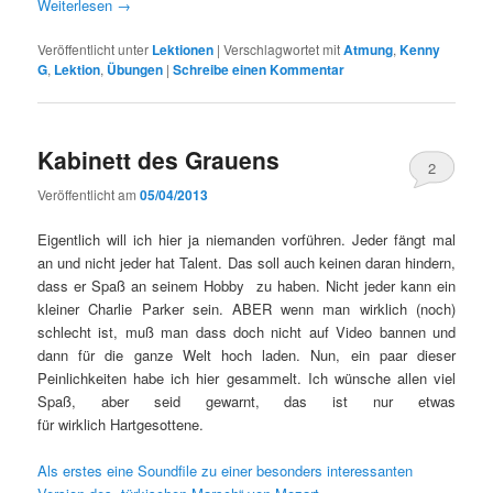
Weiterlesen
→
Veröffentlicht unter
Lektionen
|
Verschlagwortet mit
Atmung
,
Kenny
G
,
Lektion
,
Übungen
|
Schreibe einen Kommentar
Kabinett des Grauens
2
Veröffentlicht am
05/04/2013
Eigentlich will ich hier ja niemanden vorführen. Jeder fängt mal
an und nicht jeder hat Talent. Das soll auch keinen daran hindern,
dass er Spaß an seinem Hobby zu haben. Nicht jeder kann ein
kleiner Charlie Parker sein. ABER wenn man wirklich (noch)
schlecht ist, muß man dass doch nicht auf Video bannen und
dann für die ganze Welt hoch laden. Nun, ein paar dieser
Peinlichkeiten habe ich hier gesammelt. Ich wünsche allen viel
Spaß, aber seid gewarnt, das ist nur etwas
für wirklich Hartgesottene.
Als erstes eine Soundfile zu einer besonders interessanten